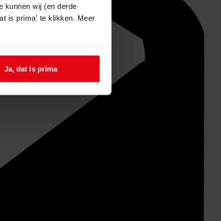
e kunnen wij (en derde
t is prima' te klikken. Meer
Ja, dat is prima