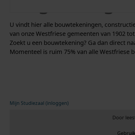
vergunninge
U vindt hier alle bouwtekeningen, construc
van onze Westfriese gemeenten van 1902 tot
Zoekt u een bouwtekening? Ga dan direct n
Momenteel is ruim 75% van alle Westfriese 
Mijn Studiezaal (inloggen)
Door lees
Gebrui