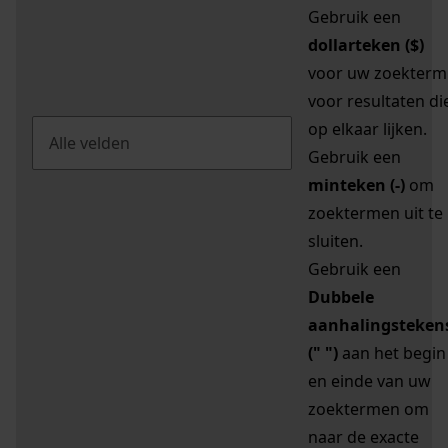
Gebruik een
dollarteken ($)
voor uw zoekterm
voor resultaten di
op elkaar lijken.
Gebruik een
minteken (-)
om
zoektermen uit te
sluiten.
Gebruik een
Dubbele
aanhalingsteken
(" ")
aan het begin
en einde van uw
zoektermen om
naar de exacte