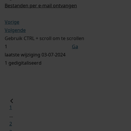
Bestanden per e-mail ontvangen
Vorige
Volgende
Gebruik CTRL + scroll om te scrollen
Ga
laatste wijziging 03-07-2024
1 gedigitaliseerd
1
...
2