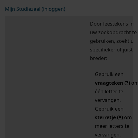
Mijn Studiezaal (inloggen)
Door leestekens in
uw zoekopdracht te
gebruiken, zoekt u
specifieker of juist
breder:
Gebruik een
vraagteken (?)
o
één letter te
vervangen.
Gebruik een
sterretje (*)
om
meer letters te
vervangen.