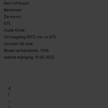
Kern of buurt:
Berkmeer
Zie inv.nr.:
675
Oude Orde:
Uit toegang 0973, inv. nr. 675
Ga naar dit stuk:
Bouw varkensboet, 1926
laatste wijziging 16-05-2023
1
...
2