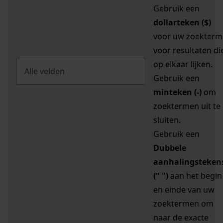
Gebruik een
dollarteken ($)
voor uw zoekterm
voor resultaten di
op elkaar lijken.
Gebruik een
minteken (-)
om
zoektermen uit te
sluiten.
Gebruik een
Dubbele
aanhalingsteken
(" ")
aan het begin
en einde van uw
zoektermen om
naar de exacte