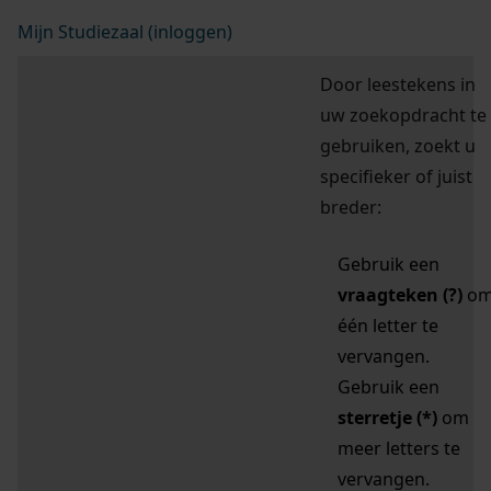
Mijn Studiezaal (inloggen)
Door leestekens in
uw zoekopdracht te
gebruiken, zoekt u
specifieker of juist
breder:
Gebruik een
vraagteken (?)
o
één letter te
vervangen.
Gebruik een
sterretje (*)
om
meer letters te
vervangen.