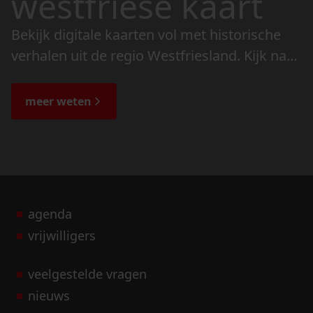
westfriese kaart
Bekijk digitale kaarten vol met historische
verhalen uit de regio Westfriesland. Kijk naar
de veranderingen in het landschap en lees
de bijzondere verhalen.
meer weten
agenda
vrijwilligers
veelgestelde vragen
nieuws