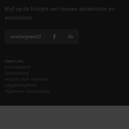
Blijf op de hoogte van nieuwe aanwinsten en
activiteiten.
inschrijven
steun ons
privacybeleid
cookiebeleid
website door webreact
toegankelijkheid
algemene voorwaarden