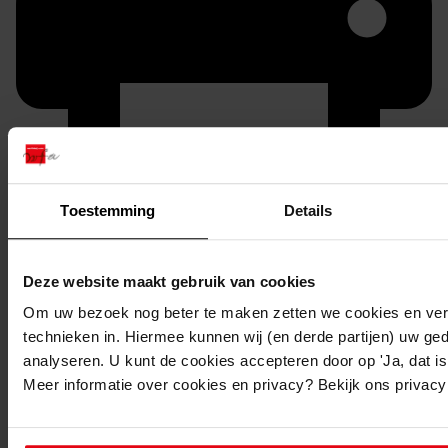
Toestemming
Details
Printen
duurzaam webadres
Deze website maakt gebruik van cookies
Om uw bezoek nog beter te maken zetten we cookies en verg
technieken in. Hiermee kunnen wij (en derde partijen) uw ge
analyseren. U kunt de cookies accepteren door op 'Ja, dat is 
Inventaris
Meer informatie over cookies en privacy? Bekijk ons privac
Uit toegang 0973, serie IB