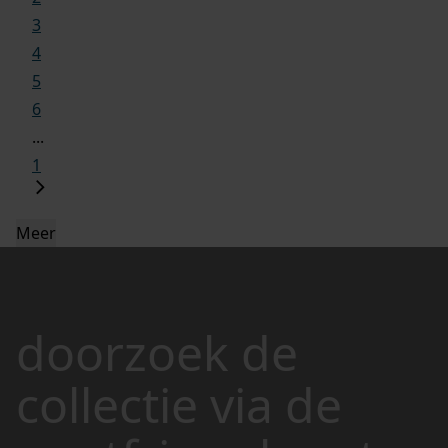
3
4
5
6
...
1
Meer
doorzoek de
collectie via de