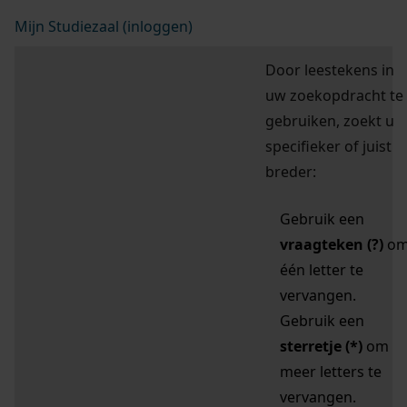
Mijn Studiezaal (inloggen)
Door leestekens in
uw zoekopdracht te
gebruiken, zoekt u
specifieker of juist
breder:
Gebruik een
vraagteken (?)
o
één letter te
vervangen.
Gebruik een
sterretje (*)
om
meer letters te
vervangen.