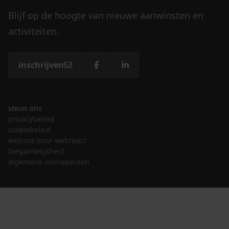
Blijf op de hoogte van nieuwe aanwinsten en
activiteiten.
inschrijven
steun ons
privacybeleid
cookiebeleid
website door webreact
toegankelijkheid
algemene voorwaarden