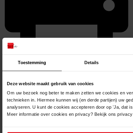
Toestemming
Details
Printen
duurzaam webadres
Deze website maakt gebruik van cookies
Om uw bezoek nog beter te maken zetten we cookies en verg
technieken in. Hiermee kunnen wij (en derde partijen) uw ge
analyseren. U kunt de cookies accepteren door op 'Ja, dat is 
Inventaris
Meer informatie over cookies en privacy? Bekijk ons privac
Uit toegang 0973, serie IB