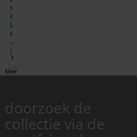
3
4
5
6
...
1
Meer
doorzoek de
collectie via de