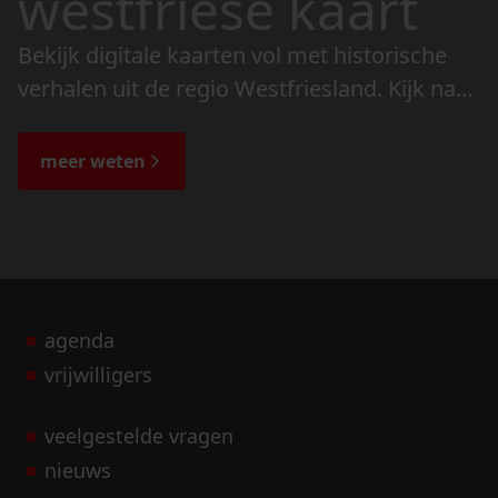
westfriese kaart
Bekijk digitale kaarten vol met historische
verhalen uit de regio Westfriesland. Kijk naar
de veranderingen in het landschap en lees
de bijzondere verhalen.
meer weten
agenda
vrijwilligers
veelgestelde vragen
nieuws