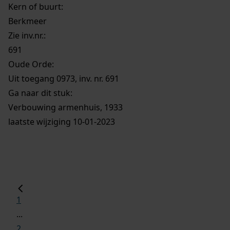
Kern of buurt:
Berkmeer
Zie inv.nr.:
691
Oude Orde:
Uit toegang 0973, inv. nr. 691
Ga naar dit stuk:
Verbouwing armenhuis, 1933
laatste wijziging 10-01-2023
1
...
2