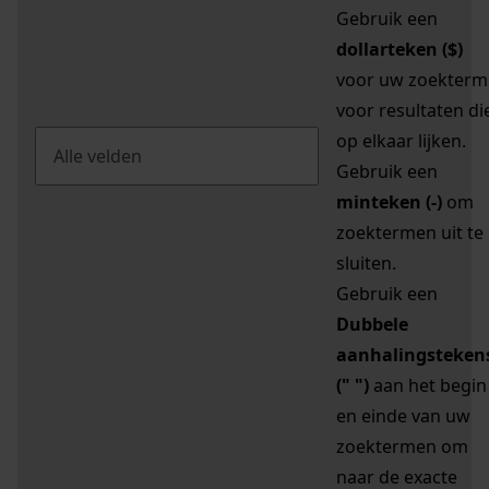
Gebruik een
dollarteken ($)
voor uw zoekterm
voor resultaten di
op elkaar lijken.
Gebruik een
minteken (-)
om
zoektermen uit te
sluiten.
Gebruik een
Dubbele
aanhalingsteken
(" ")
aan het begin
en einde van uw
zoektermen om
naar de exacte