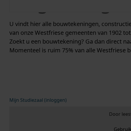
vergunninge
U vindt hier alle bouwtekeningen, construc
van onze Westfriese gemeenten van 1902 tot
Zoekt u een bouwtekening? Ga dan direct n
Momenteel is ruim 75% van alle Westfriese 
Mijn Studiezaal (inloggen)
Door lees
Gebrui