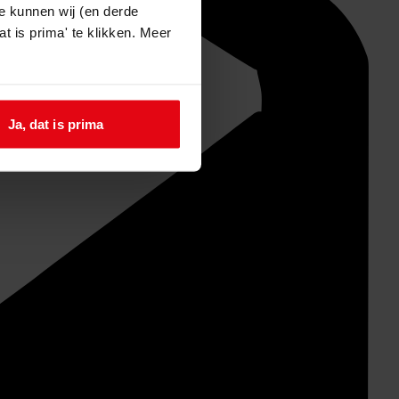
e kunnen wij (en derde
t is prima' te klikken. Meer
Ja, dat is prima