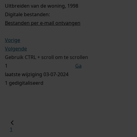
Uitbreiden van de woning, 1998
Digitale bestanden:
Bestanden per e-mail ontvangen
Vorige
Volgende
Gebruik CTRL + scroll om te scrollen
Ga
laatste wijziging 03-07-2024
1 gedigitaliseerd
1