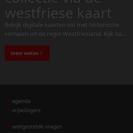
westfriese kaart
Bekijk digitale kaarten vol met historische
verhalen uit de regio Westfriesland. Kijk naar
de veranderingen in het landschap en lees
de bijzondere verhalen.
meer weten
agenda
vrijwilligers
veelgestelde vragen