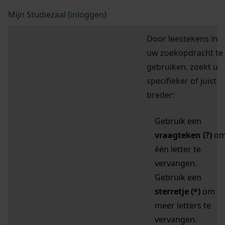
Mijn Studiezaal (inloggen)
Door leestekens in
uw zoekopdracht te
gebruiken, zoekt u
specifieker of juist
breder:
Gebruik een
vraagteken (?)
o
één letter te
vervangen.
Gebruik een
sterretje (*)
om
meer letters te
vervangen.