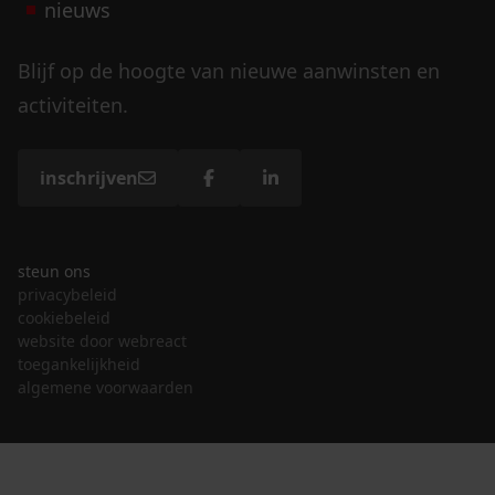
nieuws
Blijf op de hoogte van nieuwe aanwinsten en
activiteiten.
inschrijven
steun ons
privacybeleid
cookiebeleid
website door webreact
toegankelijkheid
algemene voorwaarden