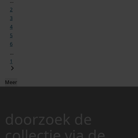
...
2
3
4
5
6
...
1
Meer
doorzoek de
collectie via de