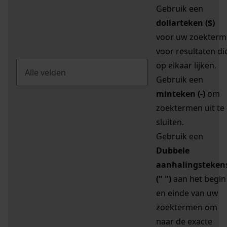
Gebruik een
dollarteken ($)
voor uw zoekterm
voor resultaten di
op elkaar lijken.
Gebruik een
minteken (-)
om
zoektermen uit te
sluiten.
Gebruik een
Dubbele
aanhalingsteken
(" ")
aan het begin
en einde van uw
zoektermen om
naar de exacte