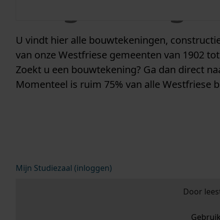
vergunninge
U vindt hier alle bouwtekeningen, construc
van onze Westfriese gemeenten van 1902 tot
Zoekt u een bouwtekening? Ga dan direct n
Momenteel is ruim 75% van alle Westfriese 
Mijn Studiezaal (inloggen)
Door lees
Gebrui