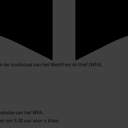
in de studiezaal van het Westfries Archief (WFA).
website van het WFA.
 om 9.30 uur voor u klaar.