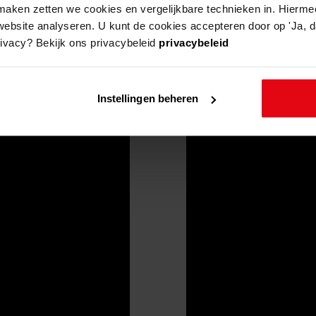
aken zetten we cookies en vergelijkbare technieken in. Hierme
website analyseren. U kunt de cookies accepteren door op 'Ja, da
rivacy? Bekijk ons privacybeleid
privacybeleid
Instellingen beheren