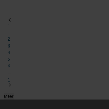
1
...
2
3
4
5
6
...
1
Meer