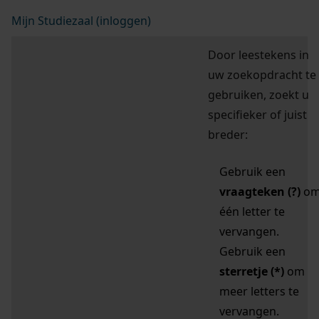
Mijn Studiezaal (inloggen)
Door leestekens in
uw zoekopdracht te
gebruiken, zoekt u
specifieker of juist
breder:
Gebruik een
vraagteken (?)
o
één letter te
vervangen.
Gebruik een
sterretje (*)
om
meer letters te
vervangen.