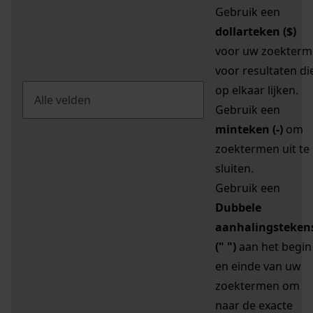
Gebruik een
dollarteken ($)
voor uw zoekterm
voor resultaten di
op elkaar lijken.
Gebruik een
minteken (-)
om
zoektermen uit te
sluiten.
Gebruik een
Dubbele
aanhalingsteken
(" ")
aan het begin
en einde van uw
zoektermen om
naar de exacte