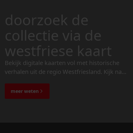
doorzoek de
collectie via de
westfriese kaart
Bekijk digitale kaarten vol met historische
verhalen uit de regio Westfriesland. Kijk naar
de veranderingen in het landschap en lees
de bijzondere verhalen.
meer weten