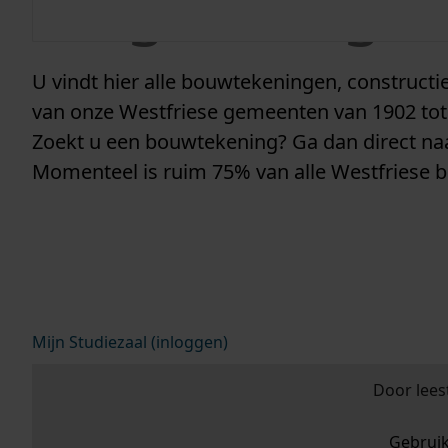
vergunninge
U vindt hier alle bouwtekeningen, construc
van onze Westfriese gemeenten van 1902 tot
Zoekt u een bouwtekening? Ga dan direct n
Momenteel is ruim 75% van alle Westfriese 
Mijn Studiezaal (inloggen)
Door lees
Gebrui