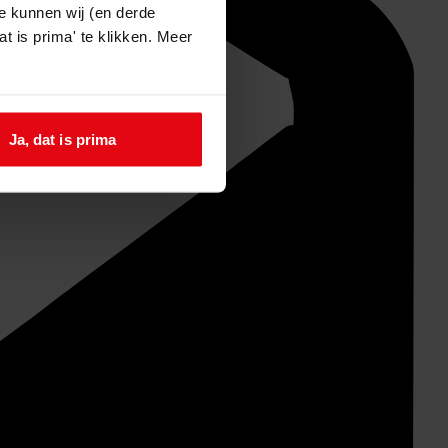
e kunnen wij (en derde
t is prima' te klikken. Meer
Ja, dat is prima