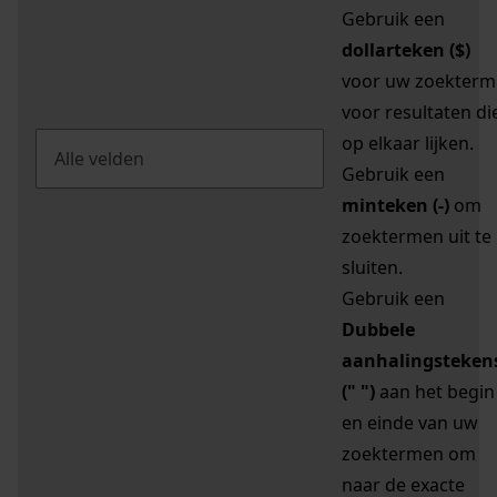
Gebruik een
dollarteken ($)
voor uw zoekterm
voor resultaten di
op elkaar lijken.
Gebruik een
minteken (-)
om
zoektermen uit te
sluiten.
Gebruik een
Dubbele
aanhalingsteken
(" ")
aan het begin
en einde van uw
zoektermen om
naar de exacte