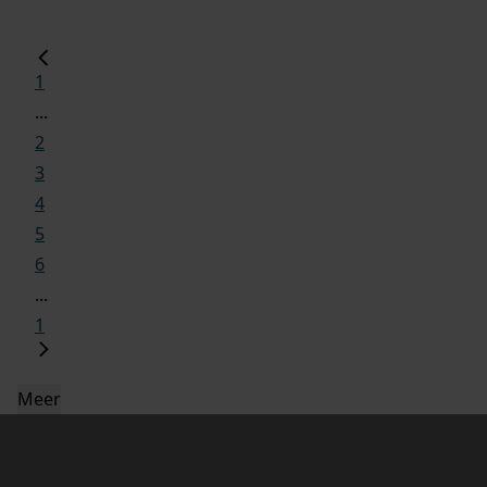
1
...
2
3
4
5
6
...
1
Meer