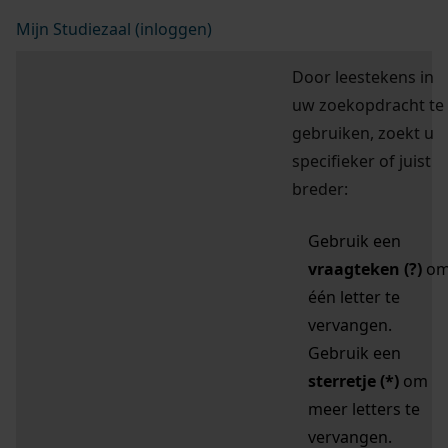
Mijn Studiezaal (inloggen)
Door leestekens in
uw zoekopdracht te
gebruiken, zoekt u
specifieker of juist
breder:
Gebruik een
vraagteken (?)
o
één letter te
vervangen.
Gebruik een
sterretje (*)
om
meer letters te
vervangen.