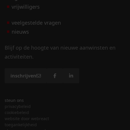
vrijwilligers
veelgestelde vragen
nieuws
Blijf op de hoogte van nieuwe aanwinsten en
activiteiten.
inschrijven
steun ons
privacybeleid
cookiebeleid
website door webreact
toegankelijkheid