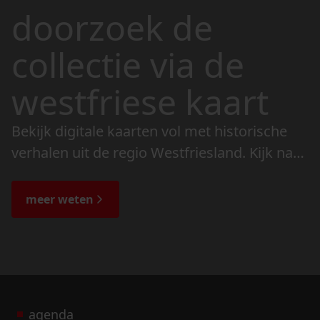
doorzoek de
collectie via de
westfriese kaart
Bekijk digitale kaarten vol met historische
verhalen uit de regio Westfriesland. Kijk naar
de veranderingen in het landschap en lees
de bijzondere verhalen.
meer weten
agenda