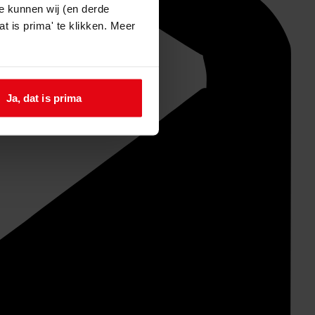
e kunnen wij (en derde
t is prima' te klikken. Meer
Ja, dat is prima