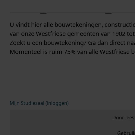
vergunninge
U vindt hier alle bouwtekeningen, construc
van onze Westfriese gemeenten van 1902 tot
Zoekt u een bouwtekening? Ga dan direct n
Momenteel is ruim 75% van alle Westfriese 
Mijn Studiezaal (inloggen)
Door lees
Gebrui