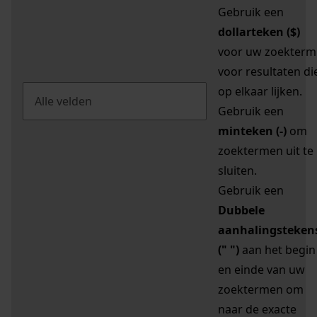
Gebruik een
dollarteken ($)
voor uw zoekterm
voor resultaten di
op elkaar lijken.
Gebruik een
minteken (-)
om
zoektermen uit te
sluiten.
Gebruik een
Dubbele
aanhalingsteken
(" ")
aan het begin
en einde van uw
zoektermen om
naar de exacte