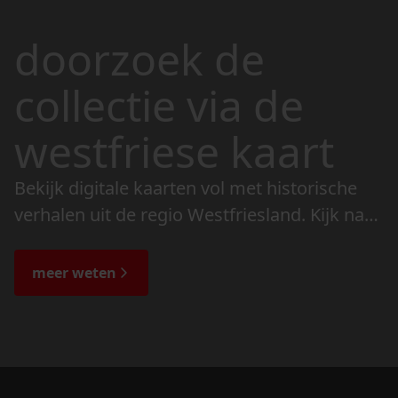
doorzoek de
collectie via de
westfriese kaart
Bekijk digitale kaarten vol met historische
verhalen uit de regio Westfriesland. Kijk naar
de veranderingen in het landschap en lees
de bijzondere verhalen.
meer weten