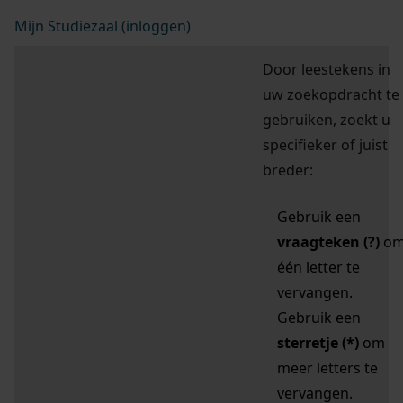
Mijn Studiezaal (inloggen)
Door leestekens in
uw zoekopdracht te
gebruiken, zoekt u
specifieker of juist
breder:
Gebruik een
vraagteken (?)
o
één letter te
vervangen.
Gebruik een
sterretje (*)
om
meer letters te
vervangen.