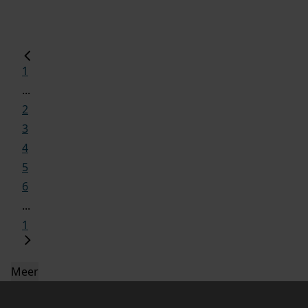
1
...
2
3
4
5
6
...
1
Meer