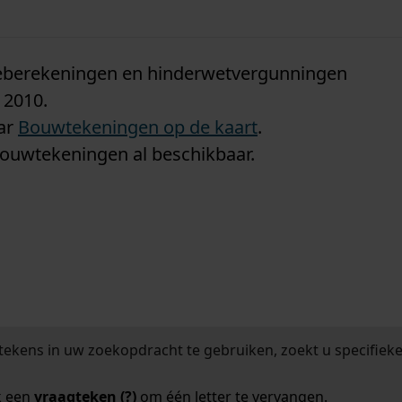
n
tieberekeningen en hinderwetvergunningen
 2010.
aar
Bouwtekeningen op de kaart
.
bouwtekeningen al beschikbaar.
tekens in uw zoekopdracht te gebruiken, zoekt u specifieker
k een
vraagteken (?)
om één letter te vervangen.