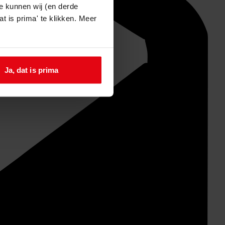
e kunnen wij (en derde
t is prima' te klikken. Meer
Ja, dat is prima