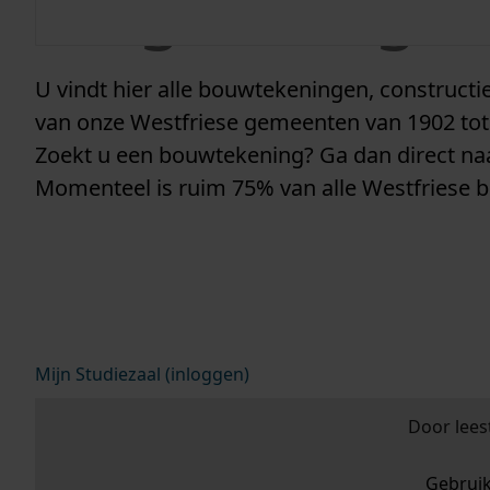
vergunninge
U vindt hier alle bouwtekeningen, construc
van onze Westfriese gemeenten van 1902 tot
Zoekt u een bouwtekening? Ga dan direct n
Momenteel is ruim 75% van alle Westfriese 
Mijn Studiezaal (inloggen)
Door lees
Gebrui