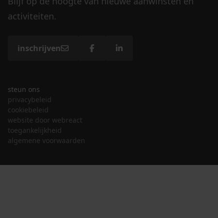
Blijf op de hoogte van nieuwe aanwinsten en
activiteiten.
inschrijven
steun ons
privacybeleid
cookiebeleid
website door webreact
toegankelijkheid
algemene voorwaarden