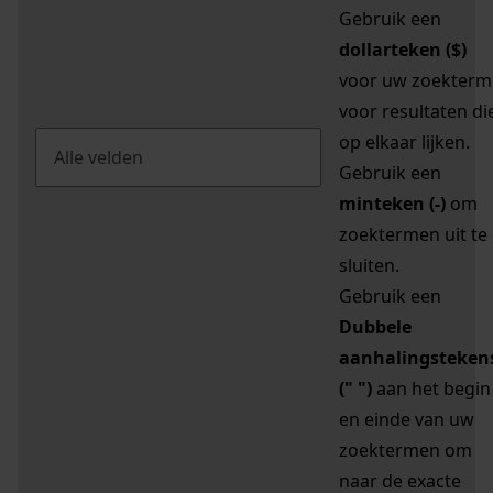
Gebruik een
dollarteken ($)
voor uw zoekterm
voor resultaten di
op elkaar lijken.
Gebruik een
minteken (-)
om
zoektermen uit te
sluiten.
Gebruik een
Dubbele
aanhalingsteken
(" ")
aan het begin
en einde van uw
zoektermen om
naar de exacte