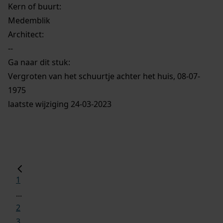
Kern of buurt:
Medemblik
Architect:
--
Ga naar dit stuk:
Vergroten van het schuurtje achter het huis, 08-07-
1975
laatste wijziging 24-03-2023
1
...
2
3