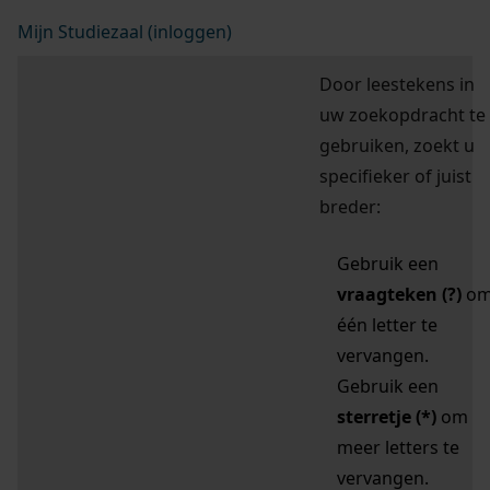
Mijn Studiezaal (inloggen)
Door leestekens in
uw zoekopdracht te
gebruiken, zoekt u
specifieker of juist
breder:
Gebruik een
vraagteken (?)
o
één letter te
vervangen.
Gebruik een
sterretje (*)
om
meer letters te
vervangen.