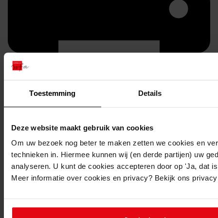
Toestemming
Details
Printen
duurzaam webadres
Deze website maakt gebruik van cookies
Om uw bezoek nog beter te maken zetten we cookies en verg
technieken in. Hiermee kunnen wij (en derde partijen) uw ge
analyseren. U kunt de cookies accepteren door op 'Ja, dat is 
Meer informatie over cookies en privacy? Bekijk ons privac
Inventaris
1. Medemblik 1933-1980
1.31. Nummers 1501 t/m 1550