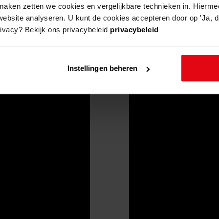
aken zetten we cookies en vergelijkbare technieken in. Hierme
website analyseren. U kunt de cookies accepteren door op 'Ja, da
rivacy? Bekijk ons privacybeleid
privacybeleid
Instellingen beheren