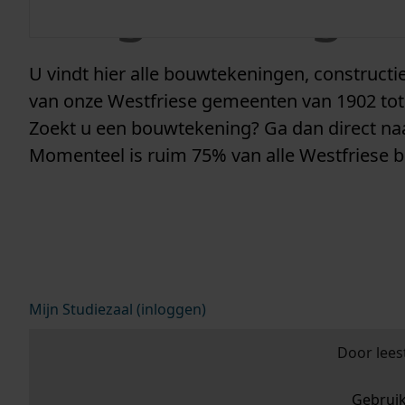
vergunninge
U vindt hier alle bouwtekeningen, construc
van onze Westfriese gemeenten van 1902 tot
Zoekt u een bouwtekening? Ga dan direct n
Momenteel is ruim 75% van alle Westfriese 
Mijn Studiezaal (inloggen)
Door lees
Gebrui