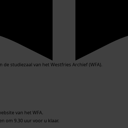
in de studiezaal van het Westfries Archief (WFA).
website van het WFA.
 om 9.30 uur voor u klaar.