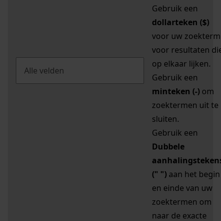
Gebruik een
dollarteken ($)
voor uw zoekterm
voor resultaten di
op elkaar lijken.
Gebruik een
minteken (-)
om
zoektermen uit te
sluiten.
Gebruik een
Dubbele
aanhalingsteken
(" ")
aan het begin
en einde van uw
zoektermen om
naar de exacte