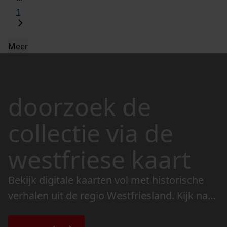
1
Meer
doorzoek de
collectie via de
westfriese kaart
Bekijk digitale kaarten vol met historische
verhalen uit de regio Westfriesland. Kijk naar
de veranderingen in het landschap en lees
de bijzondere verhalen.