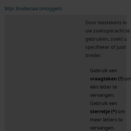
Mijn Studiezaal (inloggen)
Door leestekens in
uw zoekopdracht te
gebruiken, zoekt u
specifieker of juist
breder:
Gebruik een
vraagteken (?)
o
één letter te
vervangen.
Gebruik een
sterretje (*)
om
meer letters te
vervangen.