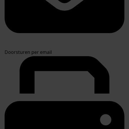
Doorsturen per email