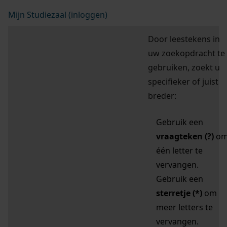
Mijn Studiezaal (inloggen)
Door leestekens in
uw zoekopdracht te
gebruiken, zoekt u
specifieker of juist
breder:
Gebruik een
vraagteken (?)
o
één letter te
vervangen.
Gebruik een
sterretje (*)
om
meer letters te
vervangen.