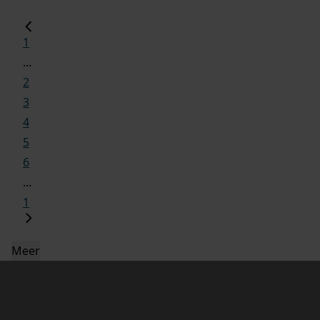
1
...
2
3
4
5
6
...
1
Meer