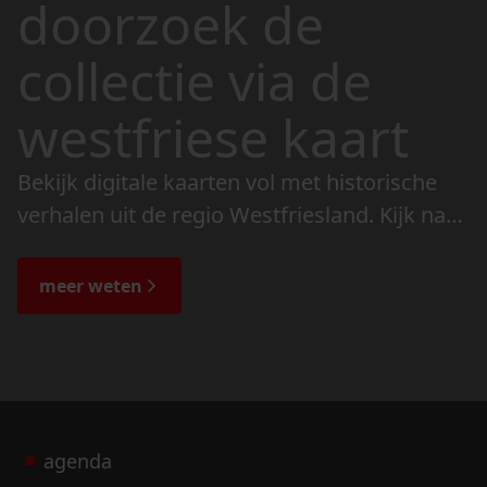
doorzoek de
collectie via de
westfriese kaart
Bekijk digitale kaarten vol met historische
verhalen uit de regio Westfriesland. Kijk naar
de veranderingen in het landschap en lees
de bijzondere verhalen.
meer weten
agenda