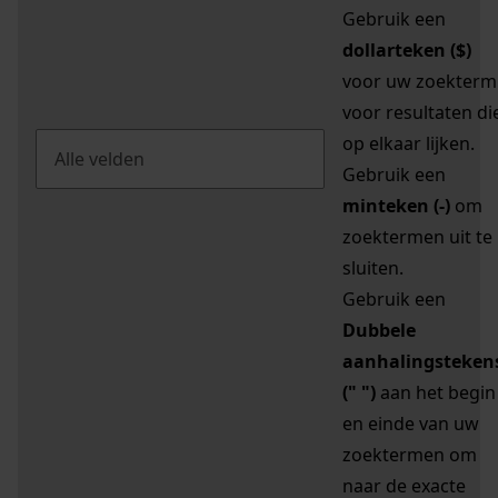
Gebruik een
dollarteken ($)
voor uw zoekterm
voor resultaten di
op elkaar lijken.
Gebruik een
minteken (-)
om
zoektermen uit te
sluiten.
Gebruik een
Dubbele
aanhalingsteken
(" ")
aan het begin
en einde van uw
zoektermen om
naar de exacte