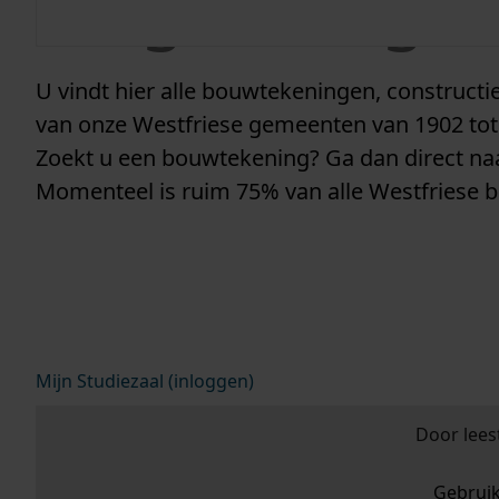
vergunninge
U vindt hier alle bouwtekeningen, construc
van onze Westfriese gemeenten van 1902 tot
Zoekt u een bouwtekening? Ga dan direct n
Momenteel is ruim 75% van alle Westfriese 
Mijn Studiezaal (inloggen)
Door lees
Gebrui