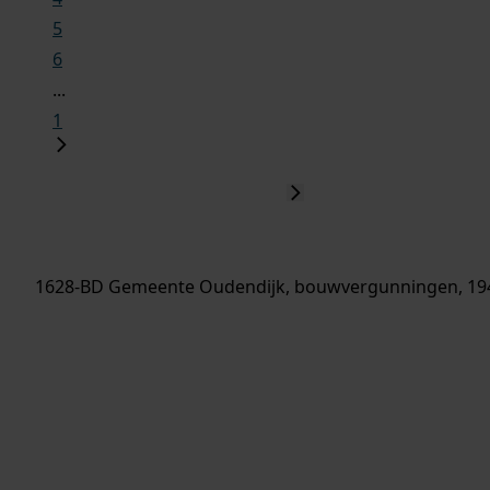
5
6
...
1
1628-BD Gemeente Oudendijk, bouwvergunningen, 19