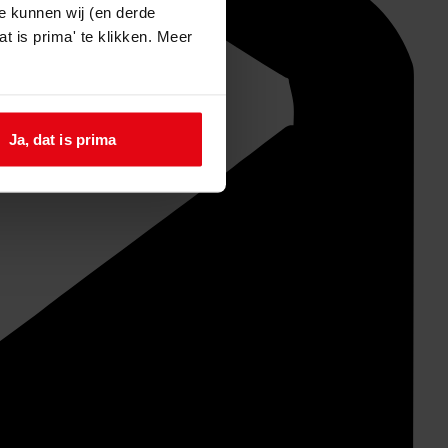
e kunnen wij (en derde
t is prima' te klikken. Meer
Ja, dat is prima