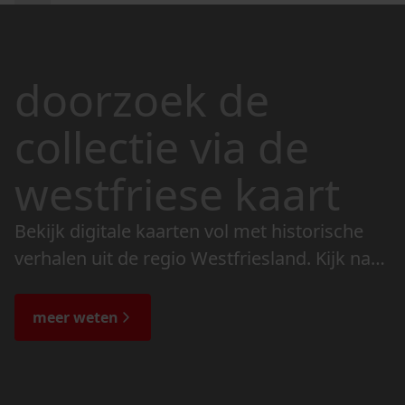
doorzoek de
collectie via de
westfriese kaart
Bekijk digitale kaarten vol met historische
verhalen uit de regio Westfriesland. Kijk naar
de veranderingen in het landschap en lees
de bijzondere verhalen.
meer weten