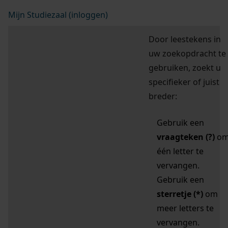
Mijn Studiezaal (inloggen)
Door leestekens in
uw zoekopdracht te
gebruiken, zoekt u
specifieker of juist
breder:
Gebruik een
vraagteken (?)
o
één letter te
vervangen.
Gebruik een
sterretje (*)
om
meer letters te
vervangen.