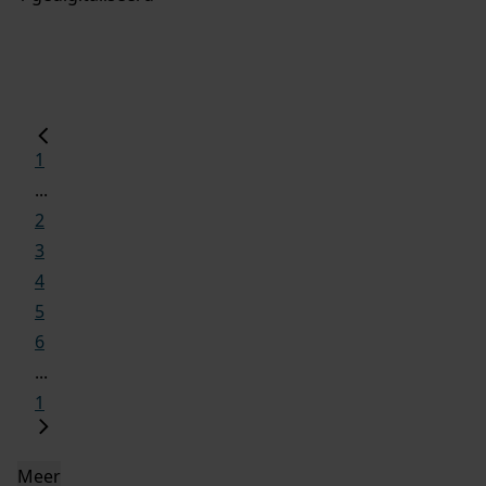
1
...
2
3
4
5
6
...
1
Meer