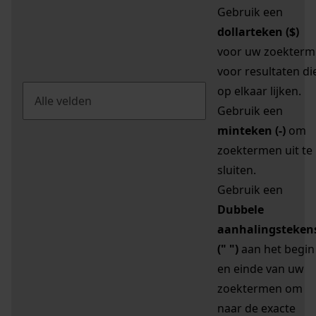
Gebruik een
dollarteken ($)
voor uw zoekterm
voor resultaten di
op elkaar lijken.
Gebruik een
minteken (-)
om
zoektermen uit te
sluiten.
Gebruik een
Dubbele
aanhalingsteken
(" ")
aan het begin
en einde van uw
zoektermen om
naar de exacte