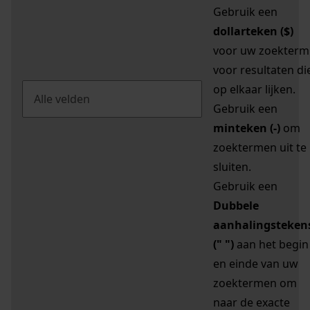
Gebruik een
dollarteken ($)
voor uw zoekterm
voor resultaten di
op elkaar lijken.
Gebruik een
minteken (-)
om
zoektermen uit te
sluiten.
Gebruik een
Dubbele
aanhalingsteken
(" ")
aan het begin
en einde van uw
zoektermen om
naar de exacte