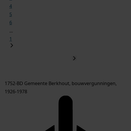
4
5
6
...
1
1752-BD Gemeente Berkhout, bouwvergunningen,
1926-1978