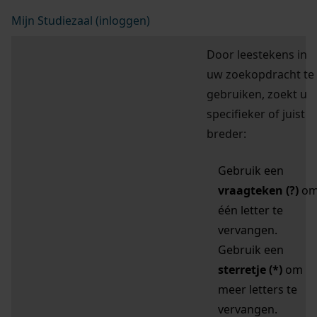
Mijn Studiezaal (inloggen)
Door leestekens in
uw zoekopdracht te
gebruiken, zoekt u
specifieker of juist
breder:
Gebruik een
vraagteken (?)
o
één letter te
vervangen.
Gebruik een
sterretje (*)
om
meer letters te
vervangen.