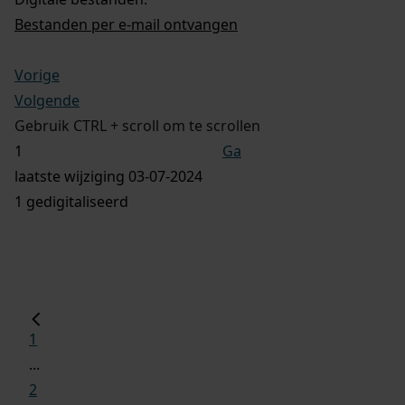
Bestanden per e-mail ontvangen
Vorige
Volgende
Gebruik CTRL + scroll om te scrollen
Ga
laatste wijziging 03-07-2024
1 gedigitaliseerd
1
...
2