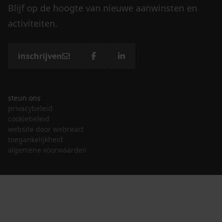
Blijf op de hoogte van nieuwe aanwinsten en
activiteiten.
inschrijven
steun ons
privacybeleid
cookiebeleid
website door webreact
toegankelijkheid
algemene voorwaarden