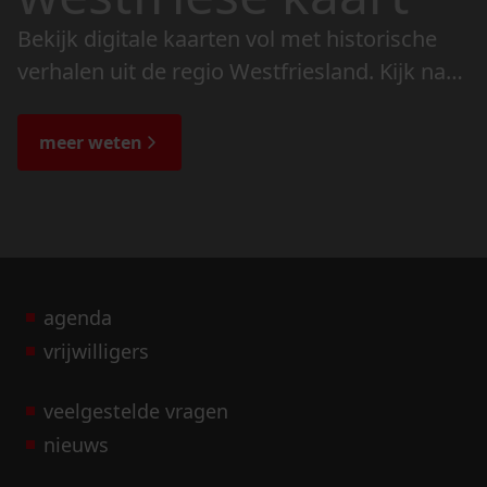
Bekijk digitale kaarten vol met historische
verhalen uit de regio Westfriesland. Kijk naar
de veranderingen in het landschap en lees
de bijzondere verhalen.
meer weten
agenda
vrijwilligers
veelgestelde vragen
nieuws