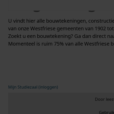
vergunninge
U vindt hier alle bouwtekeningen, construc
van onze Westfriese gemeenten van 1902 tot
Zoekt u een bouwtekening? Ga dan direct n
Momenteel is ruim 75% van alle Westfriese 
Mijn Studiezaal (inloggen)
Door lees
Gebrui