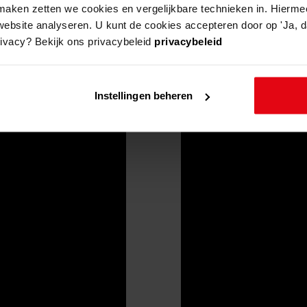
aken zetten we cookies en vergelijkbare technieken in. Hierme
website analyseren. U kunt de cookies accepteren door op 'Ja, da
rivacy? Bekijk ons privacybeleid
privacybeleid
Instellingen beheren