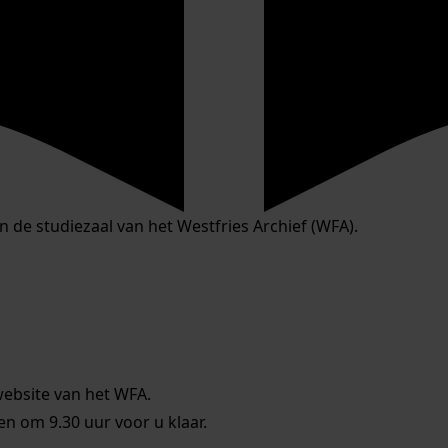
in de studiezaal van het Westfries Archief (WFA).
website van het WFA.
 om 9.30 uur voor u klaar.