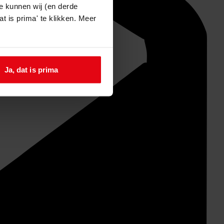
e kunnen wij (en derde
t is prima' te klikken. Meer
Ja, dat is prima