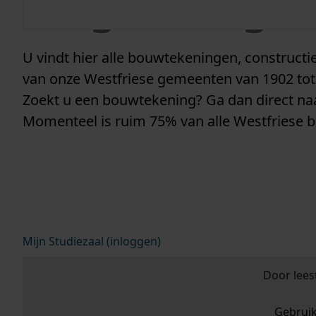
vergunninge
U vindt hier alle bouwtekeningen, construc
van onze Westfriese gemeenten van 1902 tot
Zoekt u een bouwtekening? Ga dan direct n
Momenteel is ruim 75% van alle Westfriese 
Mijn Studiezaal (inloggen)
Door lees
Gebrui