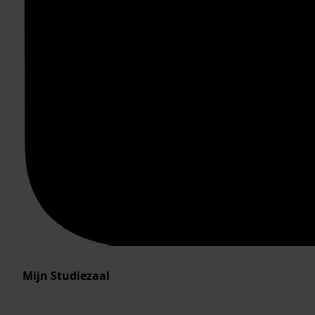
Mijn Studiezaal