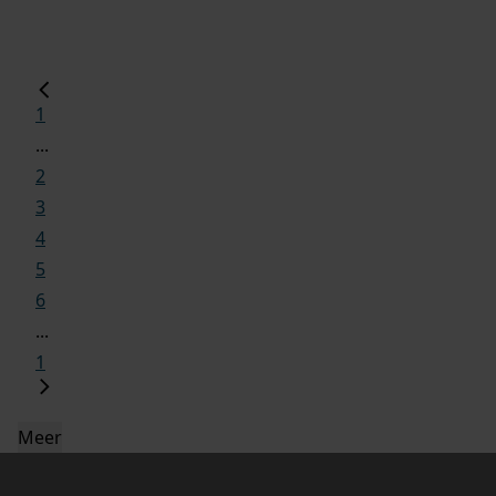
1
...
2
3
4
5
6
...
1
Meer