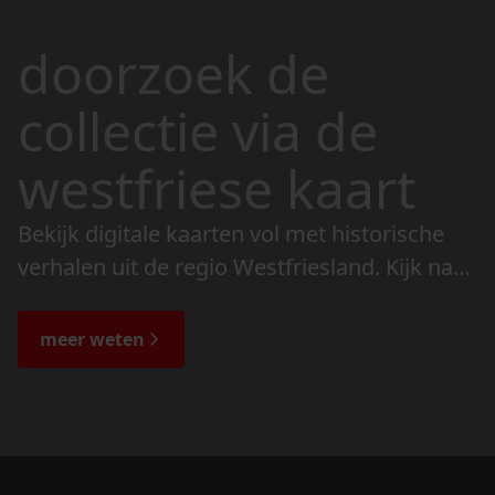
doorzoek de
collectie via de
westfriese kaart
Bekijk digitale kaarten vol met historische
verhalen uit de regio Westfriesland. Kijk naar
de veranderingen in het landschap en lees
de bijzondere verhalen.
meer weten