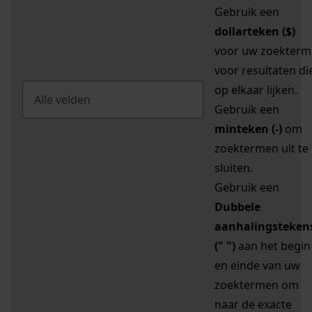
Gebruik een
dollarteken ($)
voor uw zoekterm
voor resultaten di
op elkaar lijken.
Gebruik een
minteken (-)
om
zoektermen uit te
sluiten.
Gebruik een
Dubbele
aanhalingsteken
(" ")
aan het begin
en einde van uw
zoektermen om
naar de exacte