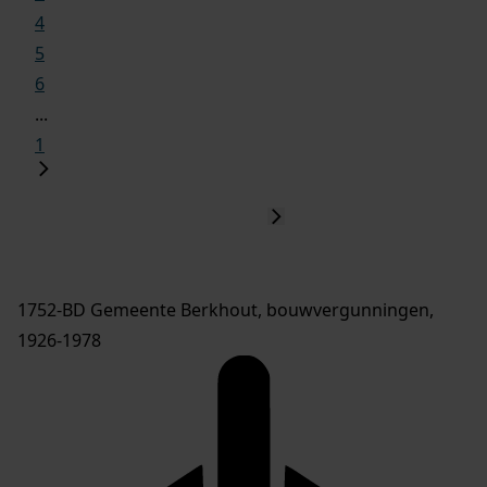
4
5
6
...
1
1752-BD Gemeente Berkhout, bouwvergunningen,
1926-1978