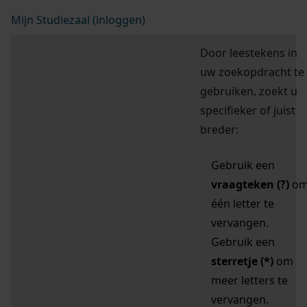
Mijn Studiezaal (inloggen)
Door leestekens in
uw zoekopdracht te
gebruiken, zoekt u
specifieker of juist
breder:
Gebruik een
vraagteken (?)
o
één letter te
vervangen.
Gebruik een
sterretje (*)
om
meer letters te
vervangen.