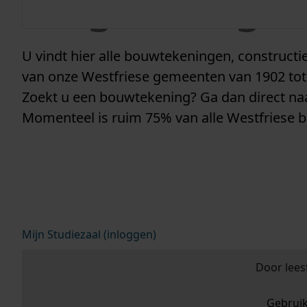
vergunninge
U vindt hier alle bouwtekeningen, construc
van onze Westfriese gemeenten van 1902 tot
Zoekt u een bouwtekening? Ga dan direct n
Momenteel is ruim 75% van alle Westfriese 
Mijn Studiezaal (inloggen)
Door lees
Gebrui