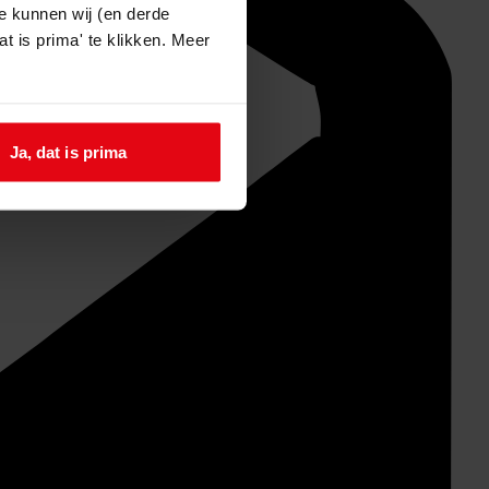
e kunnen wij (en derde
t is prima' te klikken. Meer
Ja, dat is prima