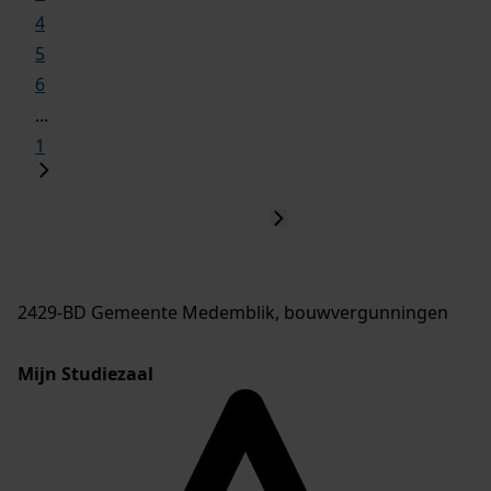
4
5
6
...
1
2429-BD Gemeente Medemblik, bouwvergunningen
Mijn Studiezaal