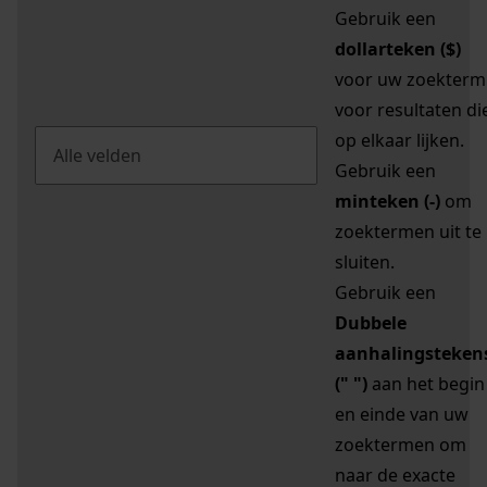
Gebruik een
dollarteken ($)
voor uw zoekterm
voor resultaten di
op elkaar lijken.
Gebruik een
minteken (-)
om
zoektermen uit te
sluiten.
Gebruik een
Dubbele
aanhalingsteken
(" ")
aan het begin
en einde van uw
zoektermen om
naar de exacte