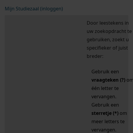
Mijn Studiezaal (inloggen)
Door leestekens in
uw zoekopdracht te
gebruiken, zoekt u
specifieker of juist
breder:
Gebruik een
vraagteken (?)
o
één letter te
vervangen.
Gebruik een
sterretje (*)
om
meer letters te
vervangen.