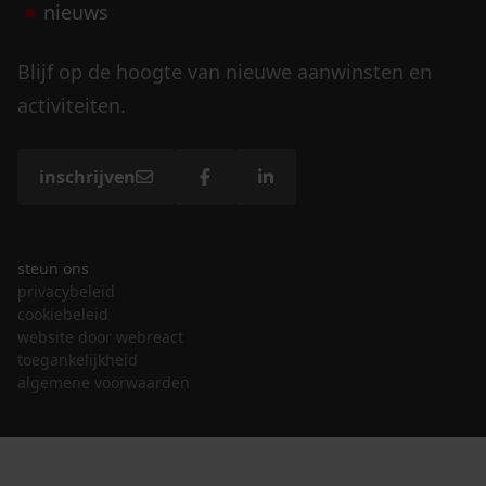
nieuws
Blijf op de hoogte van nieuwe aanwinsten en
activiteiten.
inschrijven
steun ons
privacybeleid
cookiebeleid
website door webreact
toegankelijkheid
algemene voorwaarden