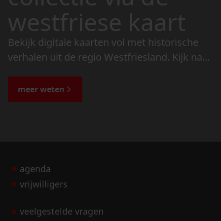
westfriese kaart
Bekijk digitale kaarten vol met historische
verhalen uit de regio Westfriesland. Kijk naar
de veranderingen in het landschap en lees
de bijzondere verhalen.
meer weten
agenda
vrijwilligers
veelgestelde vragen