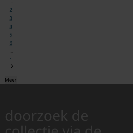
...
2
3
4
5
6
...
1
Meer
doorzoek de
collectie via de