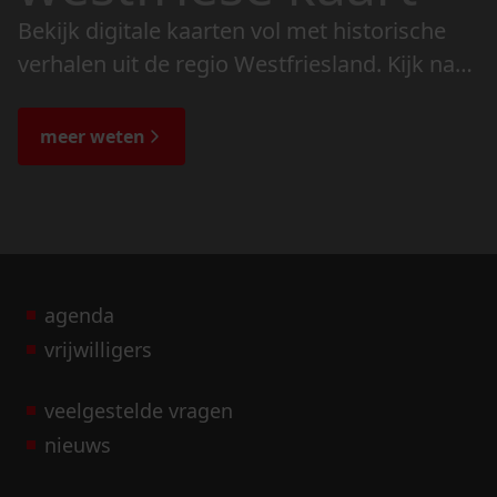
Bekijk digitale kaarten vol met historische
verhalen uit de regio Westfriesland. Kijk naar
de veranderingen in het landschap en lees
de bijzondere verhalen.
meer weten
agenda
vrijwilligers
veelgestelde vragen
nieuws