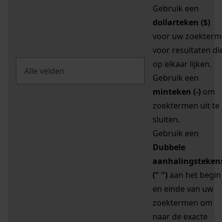
Gebruik een
dollarteken ($)
voor uw zoekterm
voor resultaten di
op elkaar lijken.
Gebruik een
minteken (-)
om
zoektermen uit te
sluiten.
Gebruik een
Dubbele
aanhalingsteken
(" ")
aan het begin
en einde van uw
zoektermen om
naar de exacte