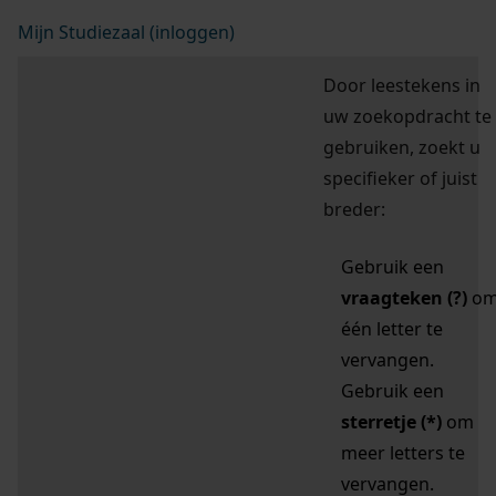
Mijn Studiezaal (inloggen)
Door leestekens in
uw zoekopdracht te
gebruiken, zoekt u
specifieker of juist
breder:
Gebruik een
vraagteken (?)
o
één letter te
vervangen.
Gebruik een
sterretje (*)
om
meer letters te
vervangen.