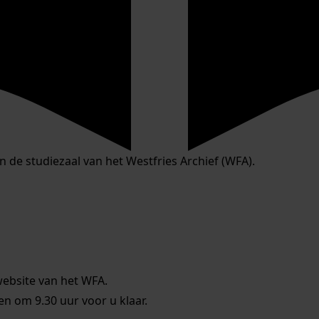
in de studiezaal van het Westfries Archief (WFA).
website van het WFA.
 om 9.30 uur voor u klaar.