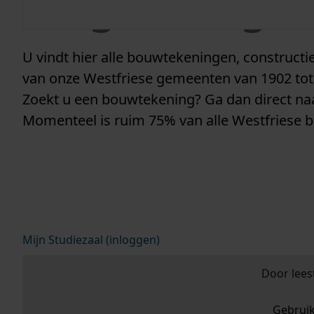
vergunninge
U vindt hier alle bouwtekeningen, construc
van onze Westfriese gemeenten van 1902 tot
Zoekt u een bouwtekening? Ga dan direct n
Momenteel is ruim 75% van alle Westfriese 
Mijn Studiezaal (inloggen)
Door lees
Gebrui