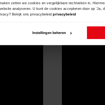
aken zetten we cookies en vergelijkbare technieken in. Hierme
website analyseren. U kunt de cookies accepteren door op 'Ja, da
rivacy? Bekijk ons privacybeleid
privacybeleid
Instellingen beheren