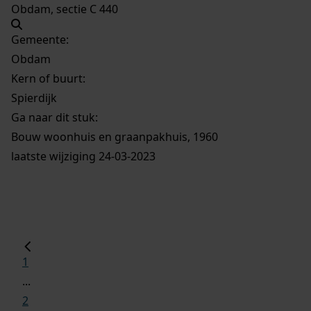
Obdam, sectie C 440
Gemeente:
Obdam
Kern of buurt:
Spierdijk
Ga naar dit stuk:
Bouw woonhuis en graanpakhuis, 1960
laatste wijziging 24-03-2023
1
...
2