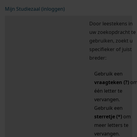
Mijn Studiezaal (inloggen)
Door leestekens in
uw zoekopdracht te
gebruiken, zoekt u
specifieker of juist
breder:
Gebruik een
vraagteken (?)
o
één letter te
vervangen.
Gebruik een
sterretje (*)
om
meer letters te
vervangen.