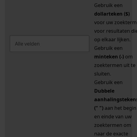
Gebruik een
dollarteken ($)
voor uw zoekterm
voor resultaten di
op elkaar lijken.
Gebruik een
minteken (-)
om
zoektermen uit te
sluiten.
Gebruik een
Dubbele
aanhalingsteken
(" ")
aan het begin
en einde van uw
zoektermen om
naar de exacte