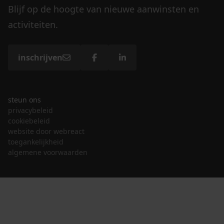
Blijf op de hoogte van nieuwe aanwinsten en
activiteiten.
inschrijven
steun ons
privacybeleid
cookiebeleid
website door webreact
toegankelijkheid
algemene voorwaarden