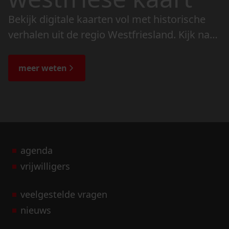
Bekijk digitale kaarten vol met historische
verhalen uit de regio Westfriesland. Kijk naar
de veranderingen in het landschap en lees
de bijzondere verhalen.
meer weten
agenda
vrijwilligers
veelgestelde vragen
nieuws