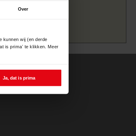
Over
e kunnen wij (en derde
t is prima' te klikken. Meer
Ja, dat is prima