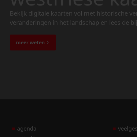
Bekijk digitale kaarten vol met historische ve
veranderingen in het landschap en lees de bi
meer weten
agenda
veelge