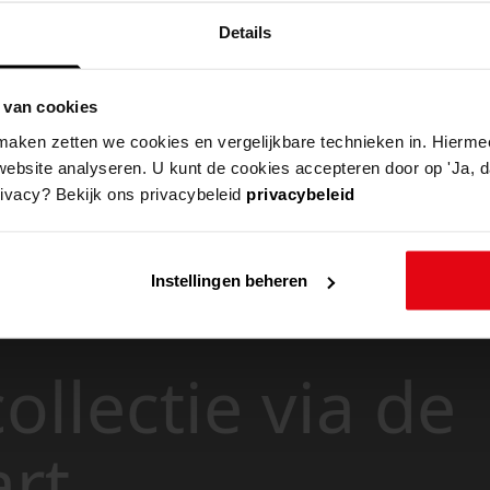
Details
 van cookies
aken zetten we cookies en vergelijkbare technieken in. Hierme
website analyseren. U kunt de cookies accepteren door op 'Ja, da
rivacy? Bekijk ons privacybeleid
privacybeleid
Instellingen beheren
ollectie via de
art