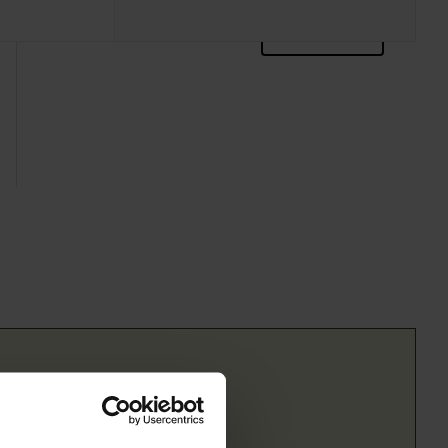
zoektips