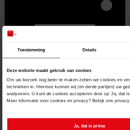
Toestemming
Details
Printen
Deze website maakt gebruik van cookies
duurzaam webadres
Om uw bezoek nog beter te maken zetten we cookies en verg
technieken in. Hiermee kunnen wij (en derde partijen) uw ge
analyseren. U kunt de cookies accepteren door op 'Ja, dat is 
Meer informatie over cookies en privacy? Bekijk ons privac
Inventaris
Uit toegang 1156
Ja, dat is prima