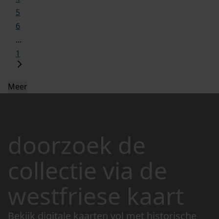
5
6
...
1
Meer
doorzoek de
collectie via de
westfriese kaart
Bekijk digitale kaarten vol met historische