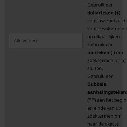
Gebruik een
dollarteken ($)
voor uw zoekterm
voor resultaten di
op elkaar lijken.
Gebruik een
minteken (-)
om
zoektermen uit te
sluiten.
Gebruik een
Dubbele
aanhalingsteken
(" ")
aan het begin
en einde van uw
zoektermen om
naar de exacte