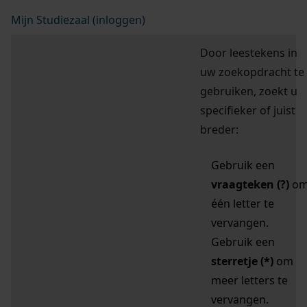
Mijn Studiezaal (inloggen)
Door leestekens in
uw zoekopdracht te
gebruiken, zoekt u
specifieker of juist
breder:
Gebruik een
vraagteken (?)
o
één letter te
vervangen.
Gebruik een
sterretje (*)
om
meer letters te
vervangen.