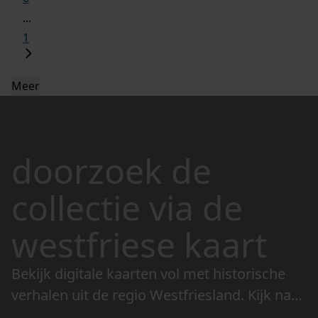
...
1
Meer
doorzoek de
collectie via de
westfriese kaart
Bekijk digitale kaarten vol met historische
verhalen uit de regio Westfriesland. Kijk naar
de veranderingen in het landschap en lees