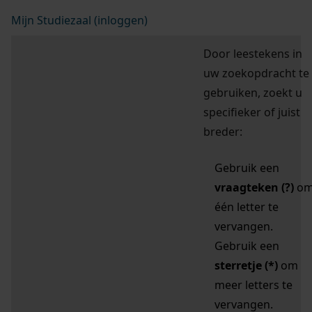
Mijn Studiezaal (inloggen)
Door leestekens in
uw zoekopdracht te
gebruiken, zoekt u
specifieker of juist
breder:
Gebruik een
vraagteken (?)
o
één letter te
vervangen.
Gebruik een
sterretje (*)
om
meer letters te
vervangen.