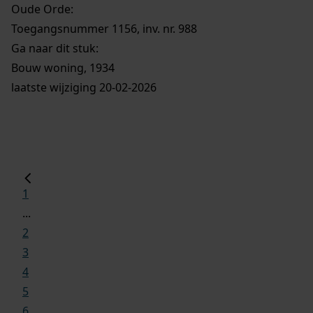
Oude Orde:
Toegangsnummer 1156, inv. nr. 988
Ga naar dit stuk:
Bouw woning, 1934
laatste wijziging 20-02-2026
1
...
2
3
4
5
6