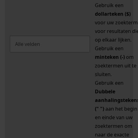
Gebruik een
dollarteken ($)
voor uw zoekterm
voor resultaten di
op elkaar lijken.
Gebruik een
minteken (-)
om
zoektermen uit te
sluiten.
Gebruik een
Dubbele
aanhalingsteken
(" ")
aan het begin
en einde van uw
zoektermen om
naar de exacte