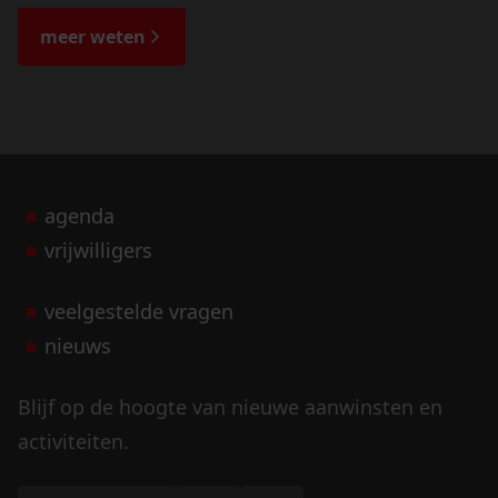
de bijzondere verhalen.
meer weten
agenda
vrijwilligers
veelgestelde vragen
nieuws
Blijf op de hoogte van nieuwe aanwinsten en
activiteiten.