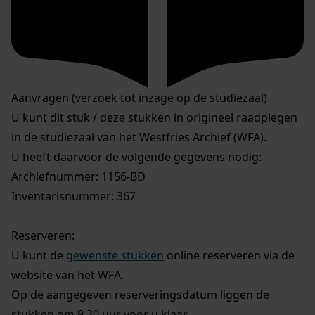
Aanvragen (verzoek tot inzage op de studiezaal)
U kunt dit stuk / deze stukken in origineel raadplegen
in de studiezaal van het Westfries Archief (WFA).
U heeft daarvoor de volgende gegevens nodig:
Archiefnummer: 1156-BD
Inventarisnummer: 367
Reserveren:
U kunt de
gewenste stukken
online reserveren via de
website van het WFA.
Op de aangegeven reserveringsdatum liggen de
stukken om 9.30 uur voor u klaar.