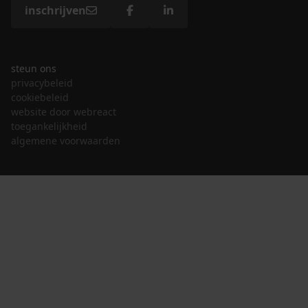
inschrijven
steun ons
privacybeleid
cookiebeleid
website door webreact
toegankelijkheid
algemene voorwaarden