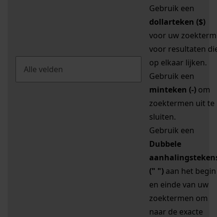
Gebruik een
dollarteken ($)
voor uw zoekterm
voor resultaten di
op elkaar lijken.
Gebruik een
minteken (-)
om
zoektermen uit te
sluiten.
Gebruik een
Dubbele
aanhalingsteken
(" ")
aan het begin
en einde van uw
zoektermen om
naar de exacte