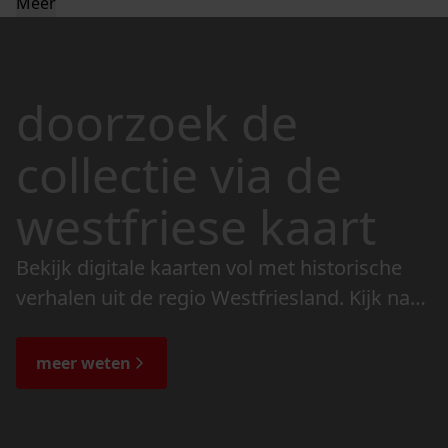
Meer
doorzoek de
collectie via de
westfriese kaart
Bekijk digitale kaarten vol met historische
verhalen uit de regio Westfriesland. Kijk naar
de veranderingen in het landschap en lees
de bijzondere verhalen.
meer weten