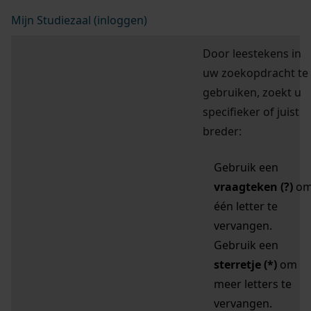
Mijn Studiezaal (inloggen)
Door leestekens in
uw zoekopdracht te
gebruiken, zoekt u
specifieker of juist
breder:
Gebruik een
vraagteken (?)
o
één letter te
vervangen.
Gebruik een
sterretje (*)
om
meer letters te
vervangen.