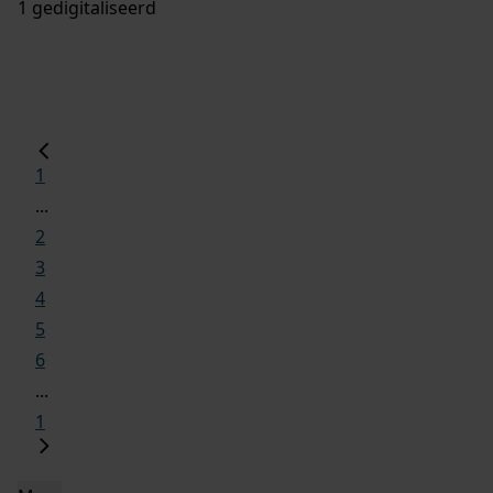
1 gedigitaliseerd
1
...
2
3
4
5
6
...
1