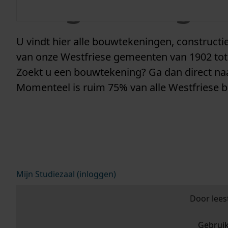
vergunninge
U vindt hier alle bouwtekeningen, construc
van onze Westfriese gemeenten van 1902 tot
Zoekt u een bouwtekening? Ga dan direct n
Momenteel is ruim 75% van alle Westfriese 
Mijn Studiezaal (inloggen)
Door lees
Gebrui