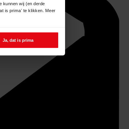
e kunnen wij (en derde
t is prima' te klikken. Meer
Ja, dat is prima