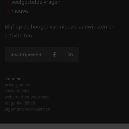
veelgestelde vragen
nieuws
Blijf op de hoogte van nieuwe aanwinsten en
activiteiten.
inschrijven
steun ons
privacybeleid
cookiebeleid
website door webreact
toegankelijkheid
algemene voorwaarden