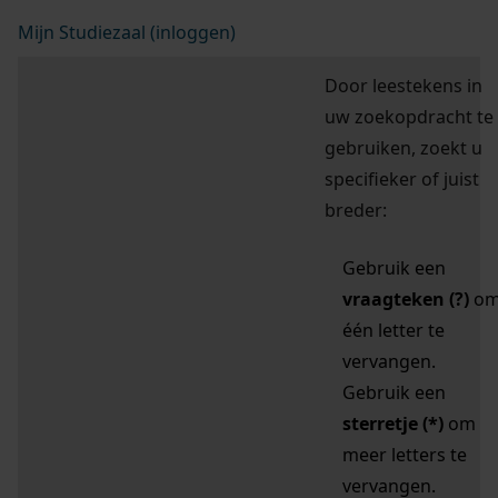
Mijn Studiezaal (inloggen)
Door leestekens in
uw zoekopdracht te
gebruiken, zoekt u
specifieker of juist
breder:
Gebruik een
vraagteken (?)
o
één letter te
vervangen.
Gebruik een
sterretje (*)
om
meer letters te
vervangen.