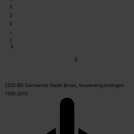
4
5
6
...
1
2332-BD Gemeente Stede Broec, bouwvergunningen
1990-2010