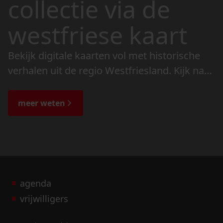
collectie via de
westfriese kaart
Bekijk digitale kaarten vol met historische
verhalen uit de regio Westfriesland. Kijk naar
de veranderingen in het landschap en lees
de bijzondere verhalen.
meer weten
agenda
vrijwilligers