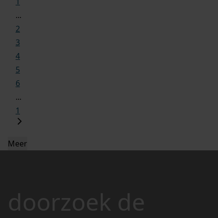
1
...
2
3
4
5
6
...
1
Meer
doorzoek de