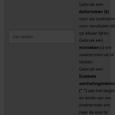
Gebruik een
dollarteken ($)
voor uw zoekterm
voor resultaten di
op elkaar lijken.
Gebruik een
minteken (-)
om
zoektermen uit te
sluiten.
Gebruik een
Dubbele
aanhalingsteken
(" ")
aan het begin
en einde van uw
zoektermen om
naar de exacte