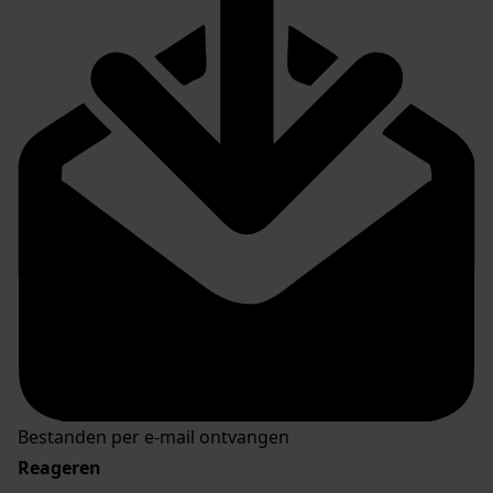
Bestanden per e-mail ontvangen
Reageren