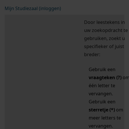
Mijn Studiezaal (inloggen)
Door leestekens in
uw zoekopdracht te
gebruiken, zoekt u
specifieker of juist
breder:
Gebruik een
vraagteken (?)
o
één letter te
vervangen.
Gebruik een
sterretje (*)
om
meer letters te
vervangen.