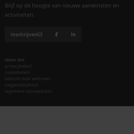
Blijf op de hoogte van nieuwe aanwinsten en
activiteiten.
inschrijven
steun ons
privacybeleid
cookiebeleid
website door webreact
toegankelijkheid
algemene voorwaarden