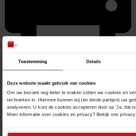
Toestemming
Details
Printen
duurzaam webadres
Deze website maakt gebruik van cookies
Om uw bezoek nog beter te maken zetten we cookies en verg
technieken in. Hiermee kunnen wij (en derde partijen) uw ge
analyseren. U kunt de cookies accepteren door op 'Ja, dat is 
Inventaris
Meer informatie over cookies en privacy? Bekijk ons privac
Lobeliastraat