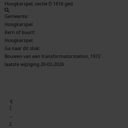
Hoogkarspel, sectie D 1616 ged
Gemeente:
Hoogkarspel
Kern of buurt:
Hoogkarspel
Ga naar dit stuk:
Bouwen van een transformatorstation, 1972
laatste wijziging 20-02-2026
1
...
2