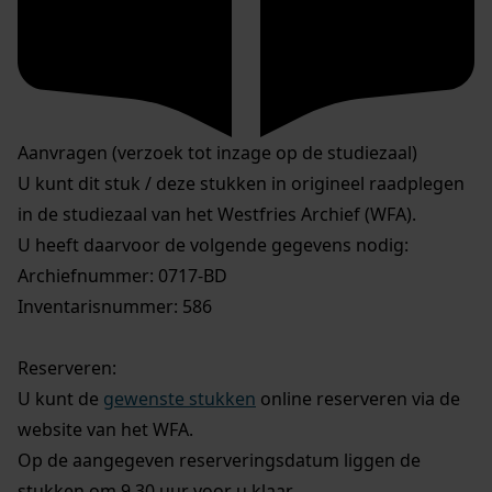
Aanvragen (verzoek tot inzage op de studiezaal)
U kunt dit stuk / deze stukken in origineel raadplegen
in de studiezaal van het Westfries Archief (WFA).
U heeft daarvoor de volgende gegevens nodig:
Archiefnummer: 0717-BD
Inventarisnummer: 586
Reserveren:
U kunt de
gewenste stukken
online reserveren via de
website van het WFA.
Op de aangegeven reserveringsdatum liggen de
stukken om 9.30 uur voor u klaar.