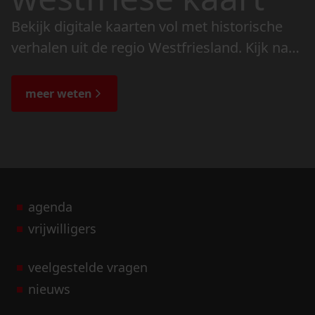
Bekijk digitale kaarten vol met historische
verhalen uit de regio Westfriesland. Kijk naar
de veranderingen in het landschap en lees
de bijzondere verhalen.
meer weten
agenda
vrijwilligers
veelgestelde vragen
nieuws