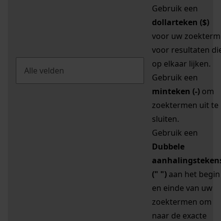
Gebruik een
dollarteken ($)
voor uw zoekterm
voor resultaten di
op elkaar lijken.
Gebruik een
minteken (-)
om
zoektermen uit te
sluiten.
Gebruik een
Dubbele
aanhalingsteken
(" ")
aan het begin
en einde van uw
zoektermen om
naar de exacte