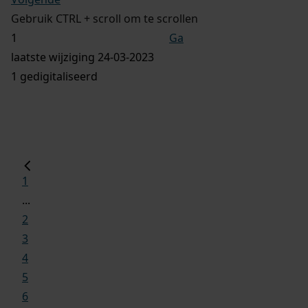
Gebruik CTRL + scroll om te scrollen
Ga
laatste wijziging 24-03-2023
1 gedigitaliseerd
1
...
2
3
4
5
6