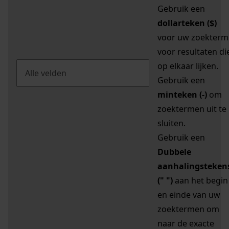
Gebruik een
dollarteken ($)
voor uw zoekterm
voor resultaten di
op elkaar lijken.
Gebruik een
minteken (-)
om
zoektermen uit te
sluiten.
Gebruik een
Dubbele
aanhalingsteken
(" ")
aan het begin
en einde van uw
zoektermen om
naar de exacte