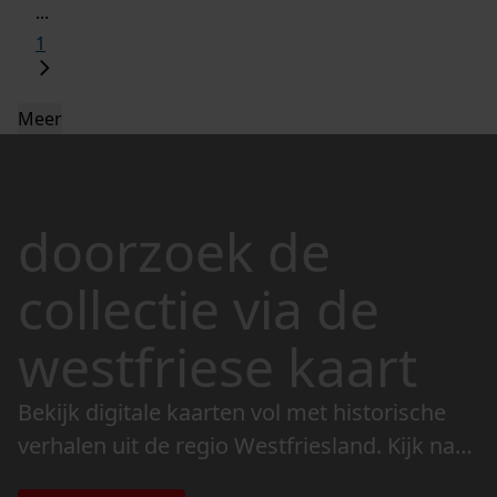
...
1
Meer
doorzoek de
collectie via de
westfriese kaart
Bekijk digitale kaarten vol met historische
verhalen uit de regio Westfriesland. Kijk naar
de veranderingen in het landschap en lees