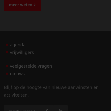
de bijzondere verhalen.
meer weten
agenda
vrijwilligers
veelgestelde vragen
nieuws
Blijf op de hoogte van nieuwe aanwinsten en
activiteiten.