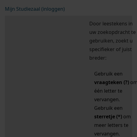
Mijn Studiezaal (inloggen)
Door leestekens in
uw zoekopdracht te
gebruiken, zoekt u
specifieker of juist
breder:
Gebruik een
vraagteken (?)
o
één letter te
vervangen.
Gebruik een
sterretje (*)
om
meer letters te
vervangen.