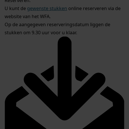
Reserveren:
U kunt de
gewenste stukken
online reserveren via de
website van het WFA.
Op de aangegeven reserveringsdatum liggen de
stukken om 9.30 uur voor u klaar.