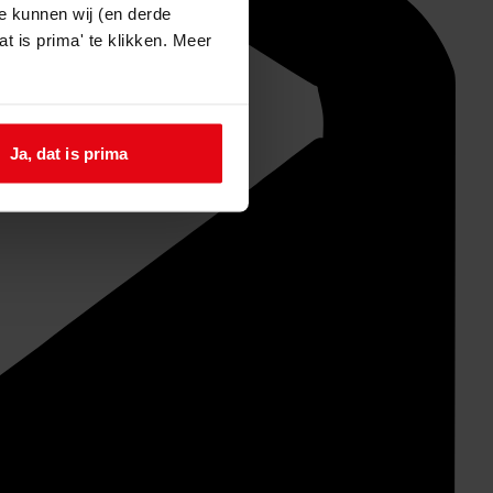
e kunnen wij (en derde
t is prima' te klikken. Meer
Ja, dat is prima