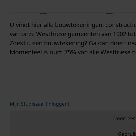
vergunninge
U vindt hier alle bouwtekeningen, construc
van onze Westfriese gemeenten van 1902 tot
Zoekt u een bouwtekening? Ga dan direct n
Momenteel is ruim 75% van alle Westfriese 
Mijn Studiezaal (inloggen)
Door lees
Gebrui