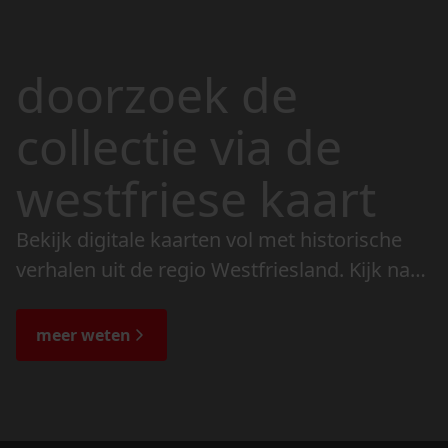
doorzoek de
collectie via de
westfriese kaart
Bekijk digitale kaarten vol met historische
verhalen uit de regio Westfriesland. Kijk naar
de veranderingen in het landschap en lees
de bijzondere verhalen.
meer weten