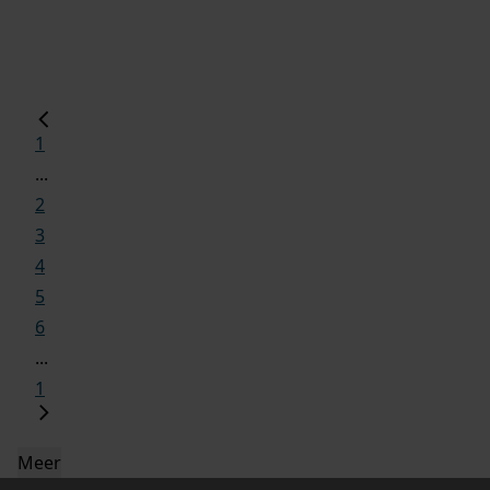
1
...
2
3
4
5
6
...
1
Meer