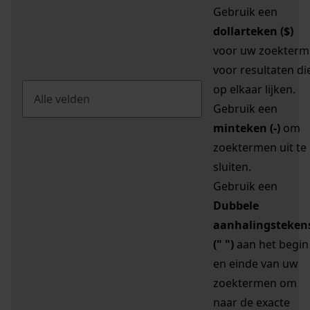
Gebruik een
dollarteken ($)
voor uw zoekterm
voor resultaten di
op elkaar lijken.
Gebruik een
minteken (-)
om
zoektermen uit te
sluiten.
Gebruik een
Dubbele
aanhalingsteken
(" ")
aan het begin
en einde van uw
zoektermen om
naar de exacte