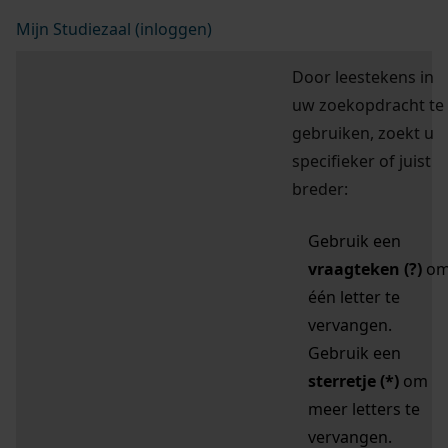
Mijn Studiezaal (inloggen)
Door leestekens in
uw zoekopdracht te
gebruiken, zoekt u
specifieker of juist
breder:
Gebruik een
vraagteken (?)
o
één letter te
vervangen.
Gebruik een
sterretje (*)
om
meer letters te
vervangen.