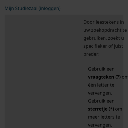
Mijn Studiezaal (inloggen)
Door leestekens in
uw zoekopdracht te
gebruiken, zoekt u
specifieker of juist
breder:
Gebruik een
vraagteken (?)
o
één letter te
vervangen.
Gebruik een
sterretje (*)
om
meer letters te
vervangen.