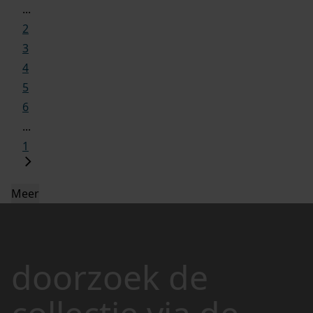
...
2
3
4
5
6
...
1
Meer
doorzoek de