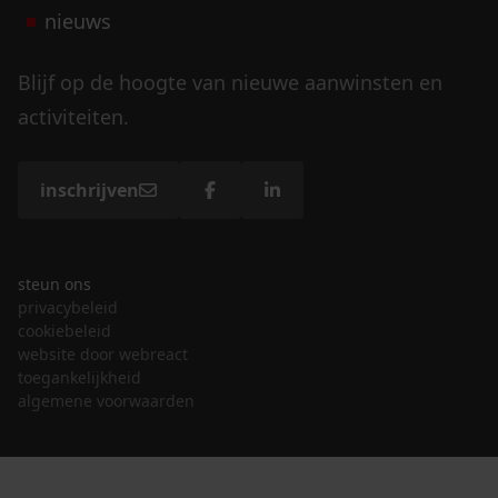
nieuws
Blijf op de hoogte van nieuwe aanwinsten en
activiteiten.
inschrijven
steun ons
privacybeleid
cookiebeleid
website door webreact
toegankelijkheid
algemene voorwaarden