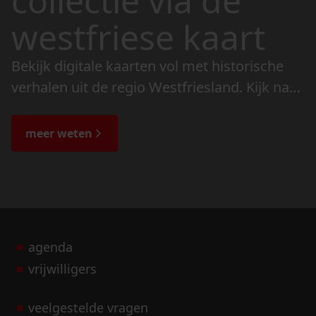
collectie via de
westfriese kaart
Bekijk digitale kaarten vol met historische
verhalen uit de regio Westfriesland. Kijk naar
de veranderingen in het landschap en lees
de bijzondere verhalen.
meer weten
agenda
vrijwilligers
veelgestelde vragen