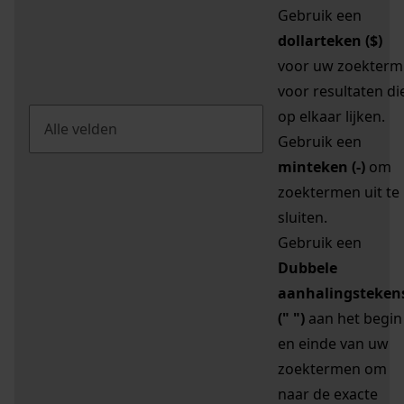
Gebruik een
dollarteken ($)
voor uw zoekterm
voor resultaten di
op elkaar lijken.
Gebruik een
minteken (-)
om
zoektermen uit te
sluiten.
Gebruik een
Dubbele
aanhalingsteken
(" ")
aan het begin
en einde van uw
zoektermen om
naar de exacte