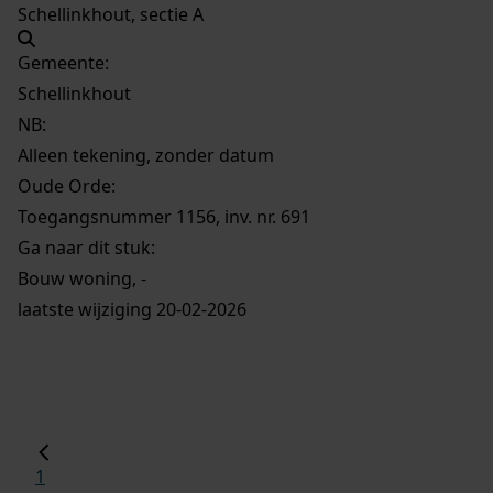
Schellinkhout, sectie A
Gemeente:
Schellinkhout
NB
:
Alleen tekening, zonder datum
Oude Orde:
Toegangsnummer 1156, inv. nr. 691
Ga naar dit stuk:
Bouw woning, -
laatste wijziging 20-02-2026
1