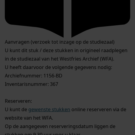
Aanvragen (verzoek tot inzage op de studiezaal)
U kunt dit stuk / deze stukken in origineel raadplegen
in de studiezaal van het Westfries Archief (WFA).
U heeft daarvoor de volgende gegevens nodig:
Archiefnummer: 1156-BD
Inventarisnummer: 367
Reserveren:
U kunt de
gewenste stukken
online reserveren via de
website van het WFA.
Op de aangegeven reserveringsdatum liggen de
stukken om 9.30 uur voor u klaar.