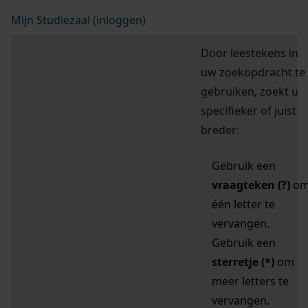
Mijn Studiezaal (inloggen)
Door leestekens in
uw zoekopdracht te
gebruiken, zoekt u
specifieker of juist
breder:
Gebruik een
vraagteken (?)
o
één letter te
vervangen.
Gebruik een
sterretje (*)
om
meer letters te
vervangen.