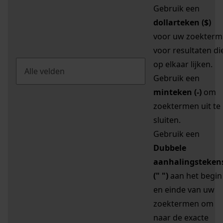
Gebruik een
dollarteken ($)
voor uw zoekterm
voor resultaten di
op elkaar lijken.
Gebruik een
minteken (-)
om
zoektermen uit te
sluiten.
Gebruik een
Dubbele
aanhalingsteken
(" ")
aan het begin
en einde van uw
zoektermen om
naar de exacte