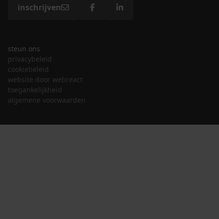
inschrijven
steun ons
privacybeleid
cookiebeleid
website door webreact
toegankelijkheid
algemene voorwaarden