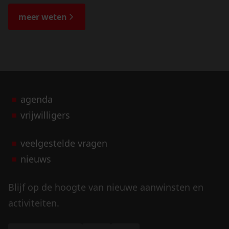
de bijzondere verhalen.
meer weten
agenda
vrijwilligers
veelgestelde vragen
nieuws
Blijf op de hoogte van nieuwe aanwinsten en
activiteiten.