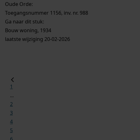
Oude Orde:
Toegangsnummer 1156, inv. nr. 988
Ga naar dit stuk:
Bouw woning, 1934
laatste wijziging 20-02-2026
1
...
2
3
4
5
6