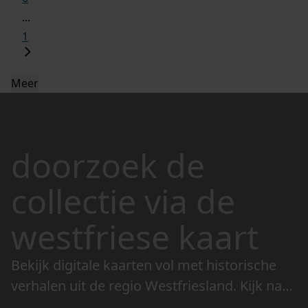
...
1
Meer
doorzoek de
collectie via de
westfriese kaart
Bekijk digitale kaarten vol met historische
verhalen uit de regio Westfriesland. Kijk naar
de veranderingen in het landschap en lees