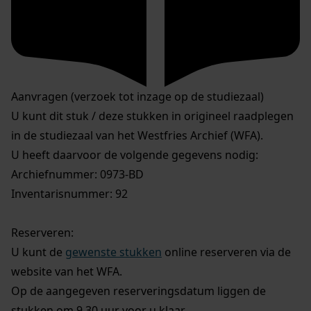
Aanvragen (verzoek tot inzage op de studiezaal)
U kunt dit stuk / deze stukken in origineel raadplegen
in de studiezaal van het Westfries Archief (WFA).
U heeft daarvoor de volgende gegevens nodig:
Archiefnummer: 0973-BD
Inventarisnummer: 92
Reserveren:
U kunt de
gewenste stukken
online reserveren via de
website van het WFA.
Op de aangegeven reserveringsdatum liggen de
stukken om 9.30 uur voor u klaar.