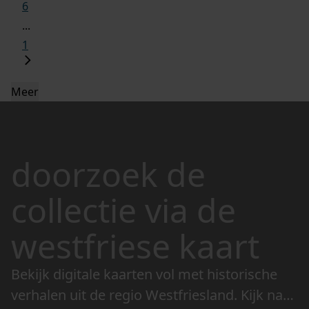
6
...
1
Meer
doorzoek de
collectie via de
westfriese kaart
Bekijk digitale kaarten vol met historische
verhalen uit de regio Westfriesland. Kijk naar