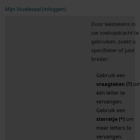
Mijn Studiezaal (inloggen)
Door leestekens in
uw zoekopdracht te
gebruiken, zoekt u
specifieker of juist
breder:
Gebruik een
vraagteken (?)
o
één letter te
vervangen.
Gebruik een
sterretje (*)
om
meer letters te
vervangen.