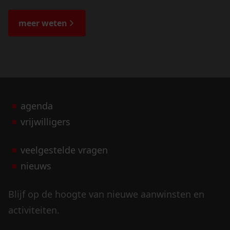
de veranderingen in het landschap en lees
de bijzondere verhalen.
meer weten
agenda
vrijwilligers
veelgestelde vragen
nieuws
Blijf op de hoogte van nieuwe aanwinsten en
activiteiten.