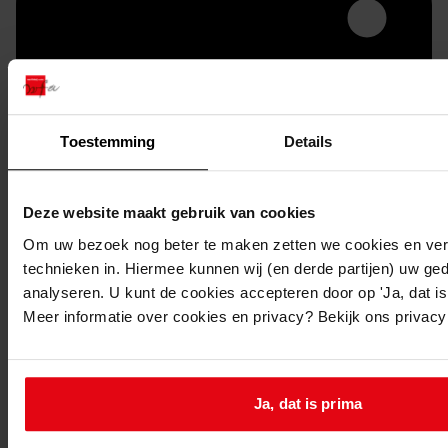
Toestemming
Details
Deze website maakt gebruik van cookies
Printen
Om uw bezoek nog beter te maken zetten we cookies en verg
duurzaam webadres
technieken in. Hiermee kunnen wij (en derde partijen) uw ge
analyseren. U kunt de cookies accepteren door op 'Ja, dat is 
Meer informatie over cookies en privacy? Bekijk ons privac
Inventaris
Uit toegang 0973, serie IB
Ja, dat is prima