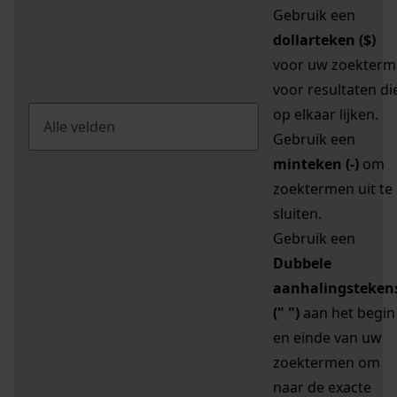
Gebruik een
dollarteken ($)
voor uw zoekterm
voor resultaten di
op elkaar lijken.
Gebruik een
minteken (-)
om
zoektermen uit te
sluiten.
Gebruik een
Dubbele
aanhalingsteken
(" ")
aan het begin
en einde van uw
zoektermen om
naar de exacte