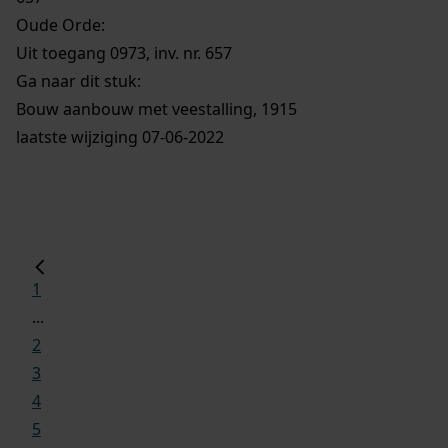
Oude Orde:
Uit toegang 0973, inv. nr. 657
Ga naar dit stuk:
Bouw aanbouw met veestalling, 1915
laatste wijziging 07-06-2022
1
...
2
3
4
5