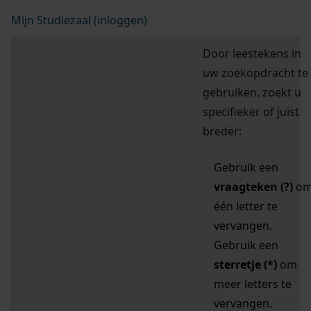
Mijn Studiezaal (inloggen)
Door leestekens in
uw zoekopdracht te
gebruiken, zoekt u
specifieker of juist
breder:
Gebruik een
vraagteken (?)
o
één letter te
vervangen.
Gebruik een
sterretje (*)
om
meer letters te
vervangen.