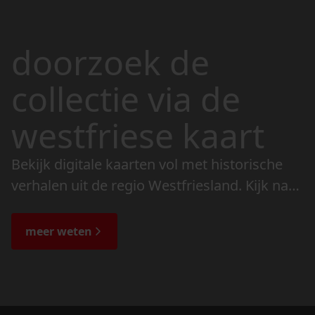
doorzoek de
collectie via de
westfriese kaart
Bekijk digitale kaarten vol met historische
verhalen uit de regio Westfriesland. Kijk naar
de veranderingen in het landschap en lees
de bijzondere verhalen.
meer weten