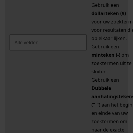
Gebruik een
dollarteken ($)
voor uw zoekterm
voor resultaten di
op elkaar lijken.
Gebruik een
minteken (-)
om
zoektermen uit te
sluiten.
Gebruik een
Dubbele
aanhalingsteken
(" ")
aan het begin
en einde van uw
zoektermen om
naar de exacte