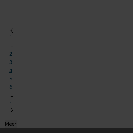
1
...
2
3
4
5
6
...
1
Meer