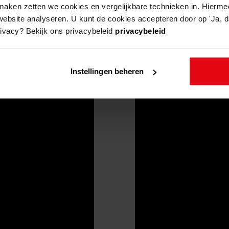
aken zetten we cookies en vergelijkbare technieken in. Hierme
website analyseren. U kunt de cookies accepteren door op 'Ja, da
rivacy? Bekijk ons privacybeleid
privacybeleid
Instellingen beheren