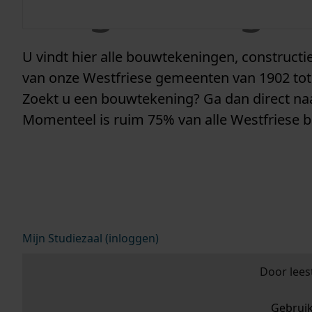
vergunninge
U vindt hier alle bouwtekeningen, construc
van onze Westfriese gemeenten van 1902 tot
Zoekt u een bouwtekening? Ga dan direct n
Momenteel is ruim 75% van alle Westfriese 
Mijn Studiezaal (inloggen)
Door lees
Gebrui