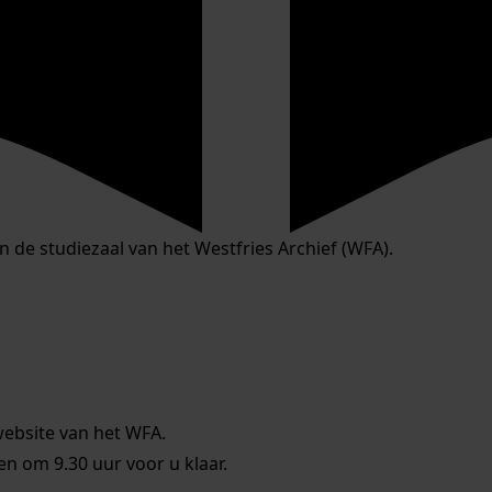
in de studiezaal van het Westfries Archief (WFA).
website van het WFA.
 om 9.30 uur voor u klaar.