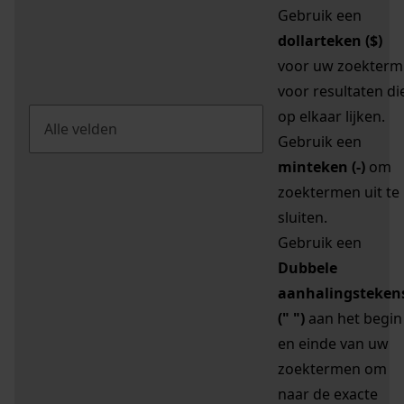
Gebruik een
dollarteken ($)
voor uw zoekterm
voor resultaten di
op elkaar lijken.
Gebruik een
minteken (-)
om
zoektermen uit te
sluiten.
Gebruik een
Dubbele
aanhalingsteken
(" ")
aan het begin
en einde van uw
zoektermen om
naar de exacte