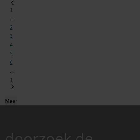
1
...
2
3
4
5
6
...
1
Meer
doorzoek de