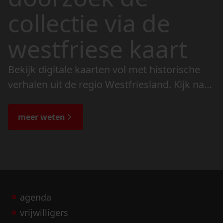
collectie via de
westfriese kaart
Bekijk digitale kaarten vol met historische
verhalen uit de regio Westfriesland. Kijk naar
de veranderingen in het landschap en lees
de bijzondere verhalen.
meer weten
agenda
vrijwilligers