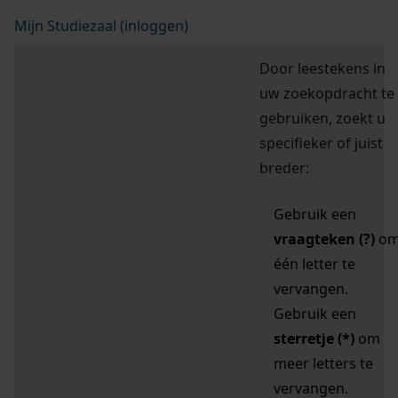
Mijn Studiezaal (inloggen)
Door leestekens in
uw zoekopdracht te
gebruiken, zoekt u
specifieker of juist
breder:
Gebruik een
vraagteken (?)
o
één letter te
vervangen.
Gebruik een
sterretje (*)
om
meer letters te
vervangen.