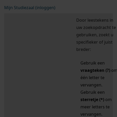
Mijn Studiezaal (inloggen)
Door leestekens in
uw zoekopdracht te
gebruiken, zoekt u
specifieker of juist
breder:
Gebruik een
vraagteken (?)
o
één letter te
vervangen.
Gebruik een
sterretje (*)
om
meer letters te
vervangen.