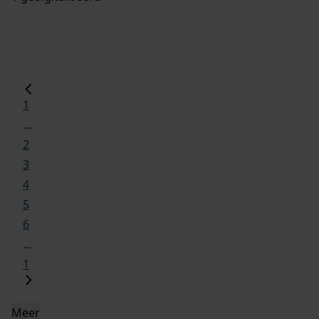
1
...
2
3
4
5
6
...
1
Meer