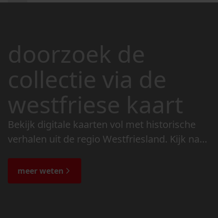
doorzoek de
collectie via de
westfriese kaart
Bekijk digitale kaarten vol met historische
verhalen uit de regio Westfriesland. Kijk naar
de veranderingen in het landschap en lees
de bijzondere verhalen.
meer weten