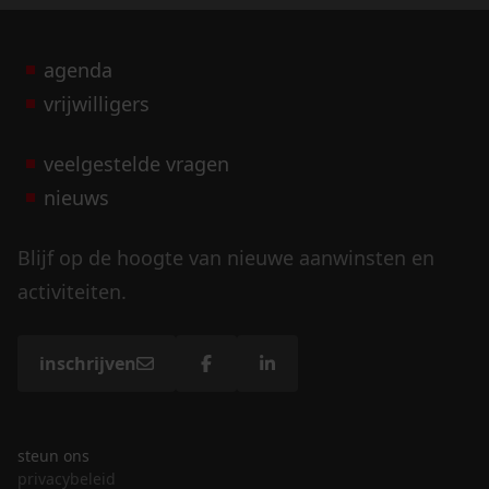
agenda
vrijwilligers
veelgestelde vragen
nieuws
Blijf op de hoogte van nieuwe aanwinsten en
activiteiten.
inschrijven
steun ons
privacybeleid