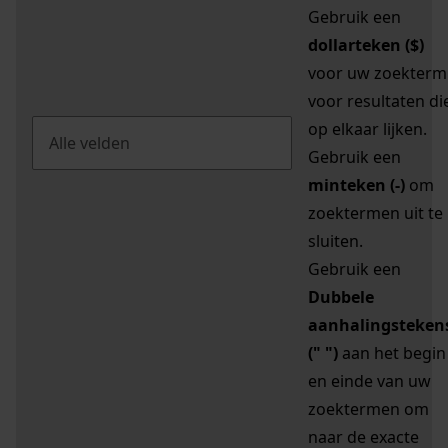
Gebruik een
dollarteken ($)
voor uw zoekterm
voor resultaten di
op elkaar lijken.
Gebruik een
minteken (-)
om
zoektermen uit te
sluiten.
Gebruik een
Dubbele
aanhalingsteken
(" ")
aan het begin
en einde van uw
zoektermen om
naar de exacte