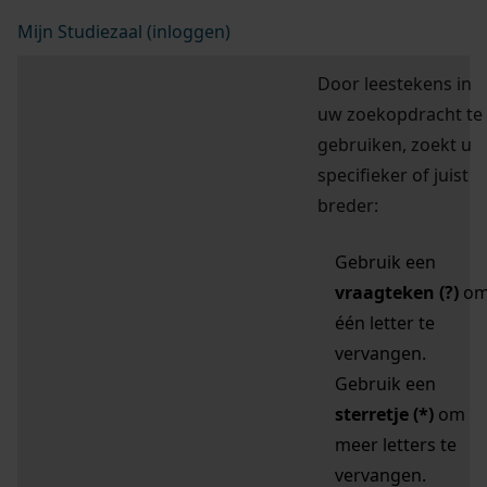
Mijn Studiezaal (inloggen)
Door leestekens in
uw zoekopdracht te
gebruiken, zoekt u
specifieker of juist
breder:
Gebruik een
vraagteken (?)
o
één letter te
vervangen.
Gebruik een
sterretje (*)
om
meer letters te
vervangen.