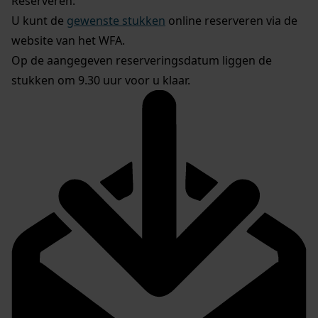
Reserveren:
U kunt de
gewenste stukken
online reserveren via de
website van het WFA.
Op de aangegeven reserveringsdatum liggen de
stukken om 9.30 uur voor u klaar.