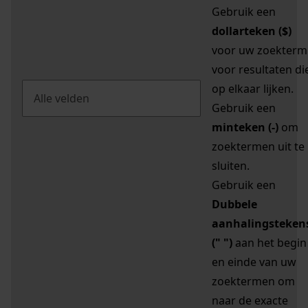
Gebruik een
dollarteken ($)
voor uw zoekterm
voor resultaten di
op elkaar lijken.
Gebruik een
minteken (-)
om
zoektermen uit te
sluiten.
Gebruik een
Dubbele
aanhalingsteken
(" ")
aan het begin
en einde van uw
zoektermen om
naar de exacte