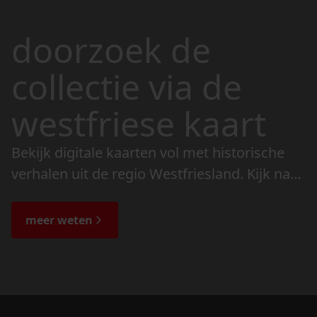
doorzoek de
collectie via de
westfriese kaart
Bekijk digitale kaarten vol met historische
verhalen uit de regio Westfriesland. Kijk naar
de veranderingen in het landschap en lees
de bijzondere verhalen.
meer weten