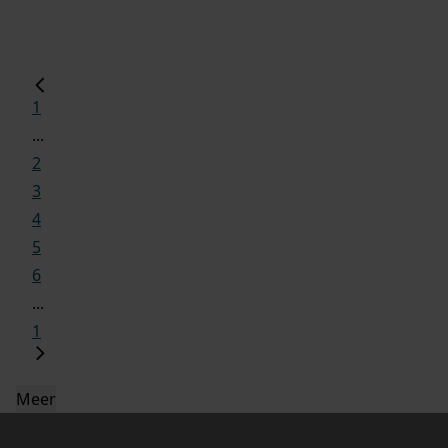
1
...
2
3
4
5
6
...
1
Meer