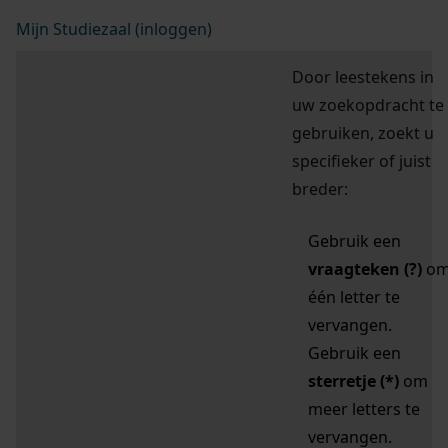
Mijn Studiezaal (inloggen)
Door leestekens in
uw zoekopdracht te
gebruiken, zoekt u
specifieker of juist
breder:
Gebruik een
vraagteken (?)
o
één letter te
vervangen.
Gebruik een
sterretje (*)
om
meer letters te
vervangen.