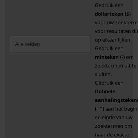
Gebruik een
dollarteken ($)
voor uw zoekterm
voor resultaten di
op elkaar lijken.
Gebruik een
minteken (-)
om
zoektermen uit te
sluiten.
Gebruik een
Dubbele
aanhalingsteken
(" ")
aan het begin
en einde van uw
zoektermen om
naar de exacte