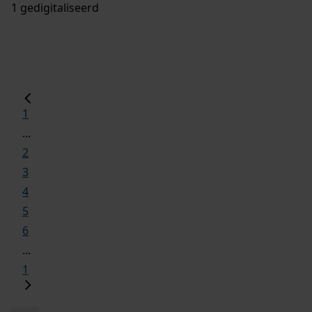
1 gedigitaliseerd
1
...
2
3
4
5
6
...
1