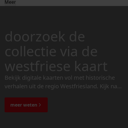
Meer
doorzoek de
collectie via de
westfriese kaart
Bekijk digitale kaarten vol met historische
verhalen uit de regio Westfriesland. Kijk naar
de veranderingen in het landschap en lees
de bijzondere verhalen.
meer weten