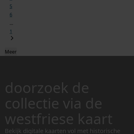
5
6
...
1
Meer
doorzoek de
collectie via de
westfriese kaart
Bekijk digitale kaarten vol met historische