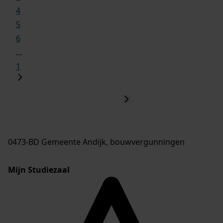
4
5
6
...
1
0473-BD Gemeente Andijk, bouwvergunningen
Mijn Studiezaal