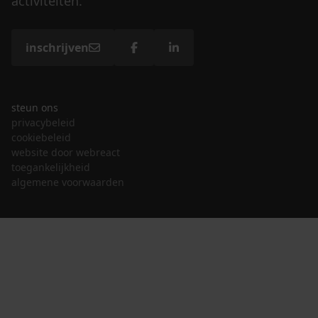
activiteiten.
inschrijven
steun ons
privacybeleid
cookiebeleid
website door webreact
toegankelijkheid
algemene voorwaarden