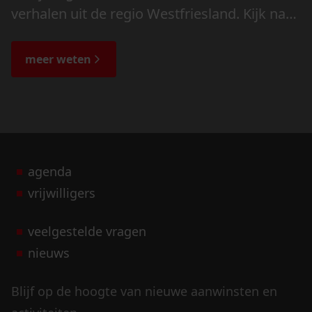
verhalen uit de regio Westfriesland. Kijk naar
de veranderingen in het landschap en lees
de bijzondere verhalen.
meer weten
agenda
vrijwilligers
veelgestelde vragen
nieuws
Blijf op de hoogte van nieuwe aanwinsten en