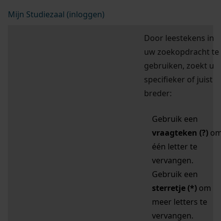
Mijn Studiezaal (inloggen)
Door leestekens in
uw zoekopdracht te
gebruiken, zoekt u
specifieker of juist
breder:
Gebruik een
vraagteken (?)
o
één letter te
vervangen.
Gebruik een
sterretje (*)
om
meer letters te
vervangen.