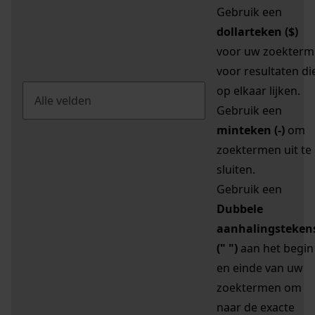
Gebruik een
dollarteken ($)
voor uw zoekterm
voor resultaten di
op elkaar lijken.
Gebruik een
minteken (-)
om
zoektermen uit te
sluiten.
Gebruik een
Dubbele
aanhalingsteken
(" ")
aan het begin
en einde van uw
zoektermen om
naar de exacte