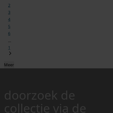
2
3
4
5
6
...
1
Meer
doorzoek de
collectie via de