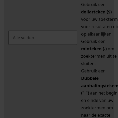
Gebruik een
dollarteken ($)
voor uw zoekterm
voor resultaten di
op elkaar lijken.
Gebruik een
minteken (-)
om
zoektermen uit te
sluiten.
Gebruik een
Dubbele
aanhalingsteken
(" ")
aan het begin
en einde van uw
zoektermen om
naar de exacte