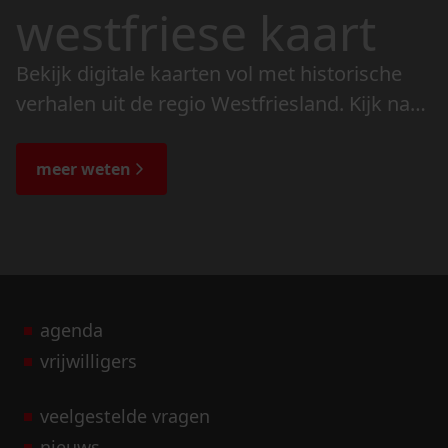
westfriese kaart
Bekijk digitale kaarten vol met historische
verhalen uit de regio Westfriesland. Kijk naar
de veranderingen in het landschap en lees
de bijzondere verhalen.
meer weten
agenda
vrijwilligers
veelgestelde vragen
nieuws