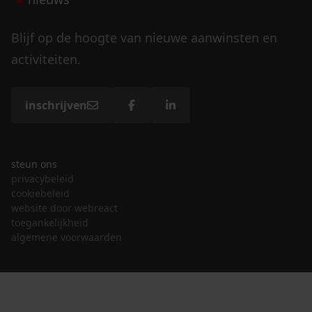
Blijf op de hoogte van nieuwe aanwinsten en
activiteiten.
inschrijven
steun ons
privacybeleid
cookiebeleid
website door webreact
toegankelijkheid
algemene voorwaarden