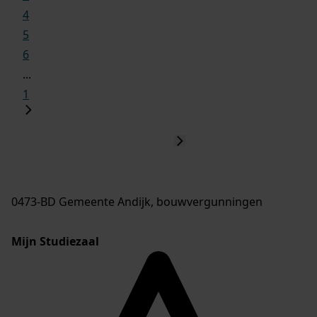
4
5
6
...
1
0473-BD Gemeente Andijk, bouwvergunningen
Mijn Studiezaal