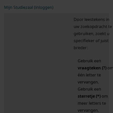
Mijn Studiezaal (inloggen)
Door leestekens in
uw zoekopdracht te
gebruiken, zoekt u
specifieker of juist
breder:
Gebruik een
vraagteken (?)
o
één letter te
vervangen.
Gebruik een
sterretje (*)
om
meer letters te
vervangen.