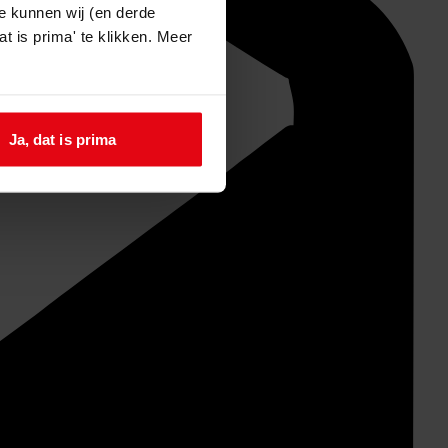
e kunnen wij (en derde
t is prima' te klikken. Meer
Ja, dat is prima