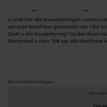
vergunninge
U vindt hier alle bouwtekeningen, construc
van onze Westfriese gemeenten van 1902 tot
Zoekt u een bouwtekening? Ga dan direct n
Momenteel is ruim 75% van alle Westfriese 
Mijn Studiezaal (inloggen)
Door lees
Gebrui